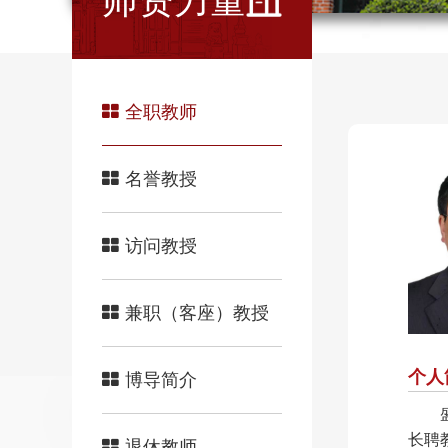
师资力量
全职教师
名誉教授
访问教授
兼职（客座）教授
个人
博导简介
长聘
退休教师