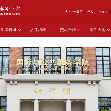
jAccount登录
中文
English
学术科研
人才培养
交流合作
学生天地