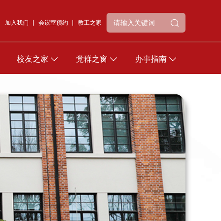
加入我们
会议室预约
教工之家
校友之家
党群之窗
办事指南