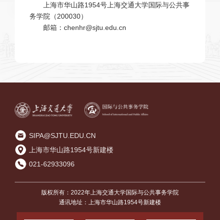
上海市华山路1954号上海交通大学国际与公共事
务学院（200030）
邮箱：chenhr@sjtu.edu.cn
SIPA@SJTU.EDU.CN
上海市华山路1954号新建楼
021-62933096
版权所有：2022年上海交通大学国际与公共事务学院
通讯地址：上海市华山路1954号新建楼