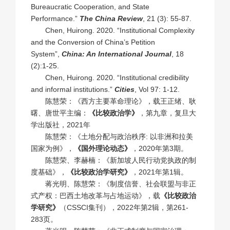
Bureaucratic Cooperation, and State
Performance.”
The China Review
, 21 (3): 55-87.
Chen, Huirong. 2020. “Institutional Complexity
and the Conversion of China’s Petition
System”,
China: An International Journal
, 18
(2):1-25.
Chen, Huirong. 2020. “Institutional credibility
and informal institutions.”
Cities
, Vol 97: 1-12.
陈慧荣：《西方主要革命理论》，载王正绪、耿
曙、唐世平主编：
《比较政治学》
，第九章，复旦大
学出版社，2021年
陈慧荣：《土地分配与政治秩序: 以非洲和拉美
国家为例》，
《国外理论动态》
，2020年第3期。
陈慧荣、李赫楠：《新加坡人民行动党执政的制
度基础》，
《比较政治学研究》
，2021年第1辑。
蒋光明、陈慧荣：《制度信誉、社会联盟与非正
式产权：巴西土地改革与占地运动》，载
《比较政治
学研究》
（CSSCI集刊），2022年第2辑，第261-
283页。