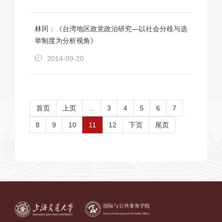
林冈：《台湾地区政党政治研究—以社会分歧与选
举制度为分析视角》
2014-09-20
首页
上页
...
3
4
5
6
7
8
9
10
11
12
下页
尾页