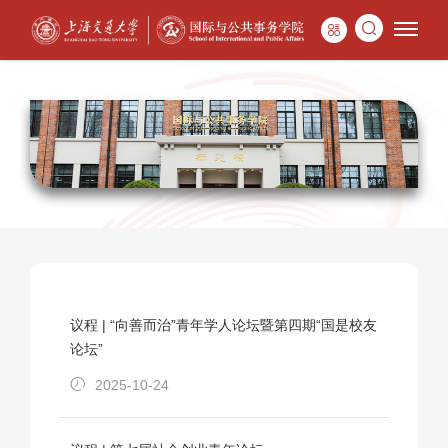
议程 | “向善而治”青年学人论坛暨第四期“国是校友
论坛”
2025-10-24