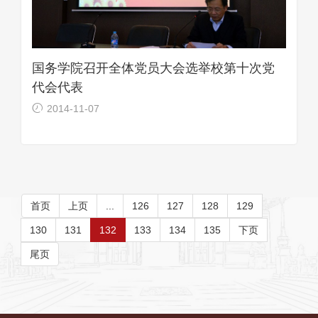
国务学院召开全体党员大会选举校第十次党
代会代表
2014-11-07
首页
上页
...
126
127
128
129
130
131
132
133
134
135
下页
尾页