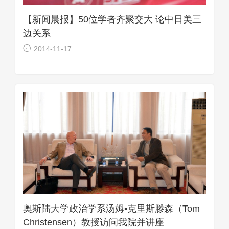
【新闻晨报】50位学者齐聚交大 论中日美三
边关系
2014-11-17
奥斯陆大学政治学系汤姆•克里斯滕森（Tom
Christensen）教授访问我院并讲座