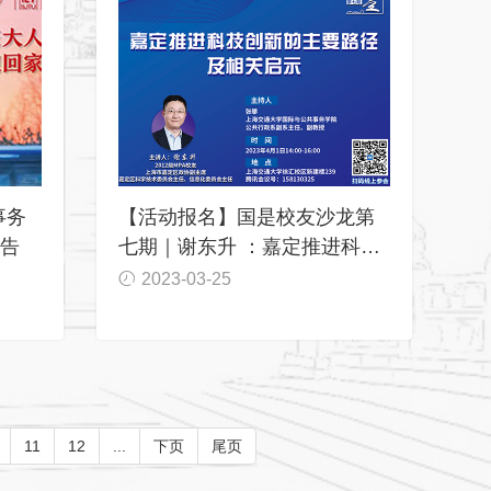
事务
【活动报名】国是校友沙龙第
预告
七期｜谢东升 ：嘉定推进科技
创新的主要路径及相关启示
2023-03-25
11
12
...
下页
尾页