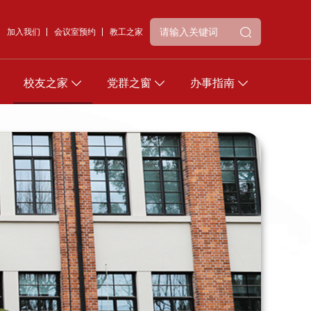
加入我们
会议室预约
教工之家
校友之家
党群之窗
办事指南