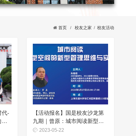
首页
/
校友之家
/
校友活动
代-
【活动报名】国是校友沙龙第
向与
九期｜曾原：城市阅读新型空
间的新型管理思维与实践
2023-05-22