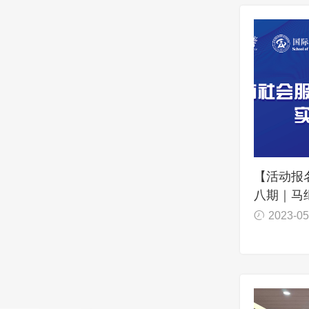
【活动报
八期｜马
务机构高
2023-05
考