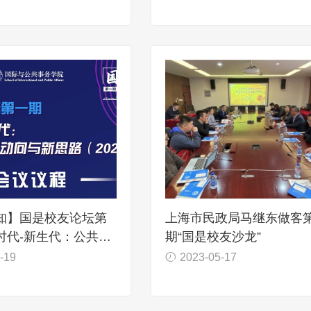
知】国是校友论坛第
上海市民政局马继东做客
时代-新生代：公共治
期“国是校友沙龙”
与新思路（2023）
-19
2023-05-17