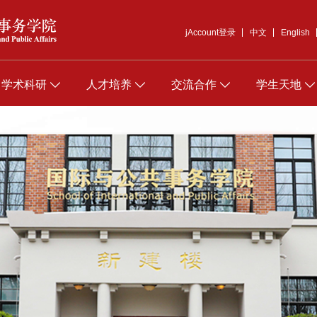
jAccount登录
中文
English
学术科研
人才培养
交流合作
学生天地