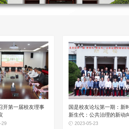
召开第一届校友理事
国是校友论坛第一期：新时
议
新生代：公共治理的新动
新思路（2023）顺利举办
-29
2023-05-23