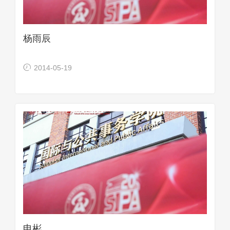
杨雨辰
2014-05-19
申彬