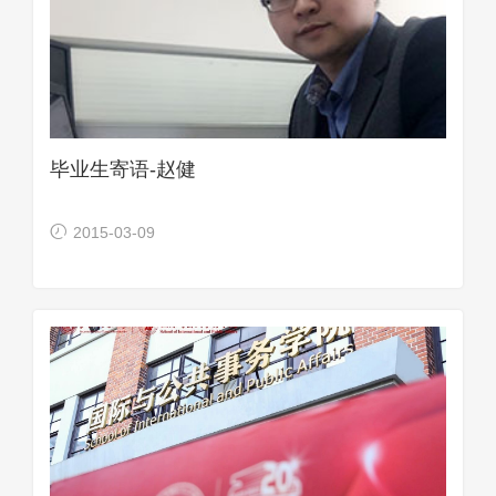
毕业生寄语-赵健
2015-03-09