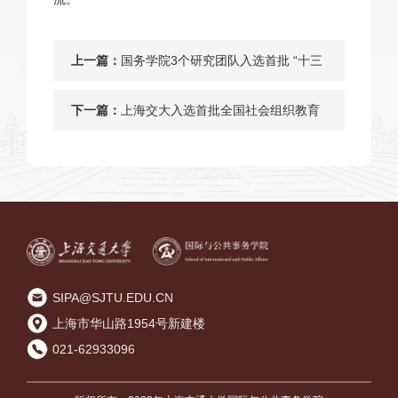
上一篇：
国务学院3个研究团队入选首批 “十三
五”上海民政科研基地
下一篇：
上海交大入选首批全国社会组织教育
培训基地
SIPA@SJTU.EDU.CN
上海市华山路1954号新建楼
021-62933096