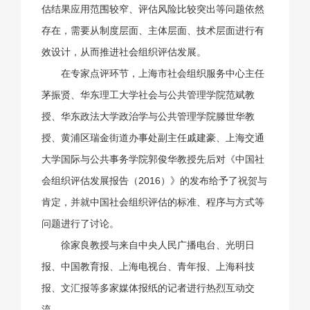
估结果应用范围较窄、评估风险比较突出等问题依然
存在，需要从制度层面、主体层面、技术层面进行有
效设计，从而推进社会组织评估发展。
在专家点评环节，上海市社会组织服务中心主任
茅振贤、华东理工大学社会与公共管理学院范斌教
授、华东政法大学政治学与公共管理学院滕世华教
授、黄浦区瑞金街道办事处副主任戚建豪、上海交通
大学国际与公共事务学院郭俊华教授先后对《中国社
会组织评估发展报告（2016）》的发布给予了祝贺与
肯定，并就中国社会组织评估的标准、程序与方式等
问题进行了讨论。
徐家良教授与来自中央人民广播电台、光明日
报、中国教育报、上海电视台、青年报、上海科技
报、文汇报等多家媒体报纸的记者进行热烈互动交
流。