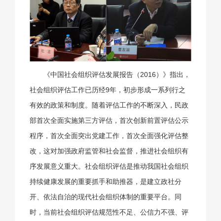
《中国社会组织评估发展报告（2016）》指出，
社会组织评估工作已历经9年，初步形成一系列行之
有效的政策和制度。随着评估工作的不断深入，民政
部首次全面实施第三方评估，首次创新前置评估公示
程序，首次全面突出党建工作，首次全面强化评估整
改，这对加强政府监管和社会监督，推进社会组织有
序发展意义重大。社会组织评估是推动我国社会组织
持续健康发展的重要抓手和助推器，是建立政社分
开、依法自治的现代社会组织体制的重要平台。同
时，当前社会组织评估规范性不足、公信力不强、评