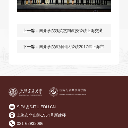
上一篇：
国务学院魏英杰副教授荣获上海交通
大学教学发展中心第六届“卓越教学奖
下一篇：
国务学院教师团队荣获2017年上海市
提名奖”
高等教育教学成果奖二等奖
SIPA@SJTU.EDU.CN
上海市华山路1954号新建楼
021-62933096