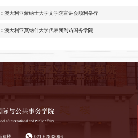
：
澳大利亚蒙纳士大学文学院宣讲会顺利举行
：
澳大利亚莫纳什大学代表团到访国务学院
新建楼
021-62933096