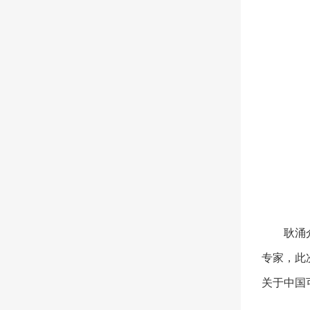
耿涌
专家，此
关于中国