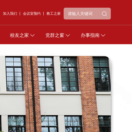
加入我们
会议室预约
教工之家
校友之家
党群之窗
办事指南