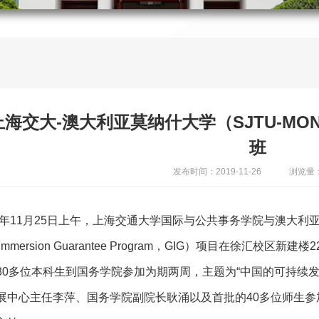
海交大-澳大利亚莫纳什大学（SJTU-MO
班
发布时间：2019-11-26
浏览量：
19年11月25日上午，上海交通大学国际与公共事务学院与澳大
al Immersion Guarantee Program，GIG）项目在徐
80多位本科生到国务学院参加为期两周，主题为“中国的可持续
展中心主任李萍、国务学院副院长耿涌以及首批的40多位师生