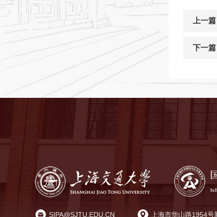
上一篇
下一篇
SIPA@SJTU.EDU.CN
上海市华山路1954号