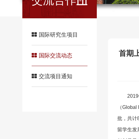
交流合作
国际研究生项目
首期上
国际交流动态
交流项目通知
20
（Glob
批，共计
留学生发