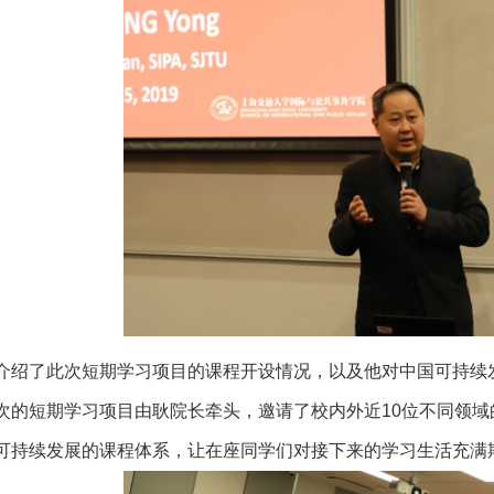
介绍了此次短期学习项目的课程开设情况，以及他对中国可持续
次的短期学习项目由耿院长牵头，邀请了校内外近10位不同领
可持续发展的课程体系，让在座同学们对接下来的学习生活充满