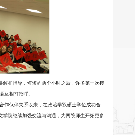
讲解和指导，短短的两个小时之后，许多第一次接
汉语互相打招呼。
定合作伙伴关系以来，在政治学双硕士学位成功合
文学院继续加强交流与沟通，为两院师生开拓更多