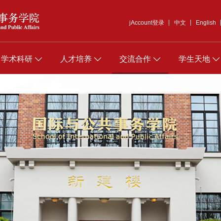
jAccount登录
中文
English
学术科研
人才培养
交流合作
学生天地