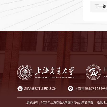
下一篇
SIPA@SJTU.EDU.CN
上海市华山路1954号
版权所有：2022年上海交通大学国际与公共事务学院
通讯地