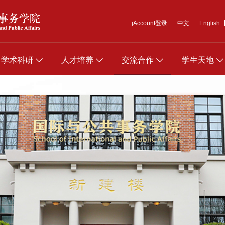
jAccount登录
中文
English
学术科研
人才培养
交流合作
学生天地