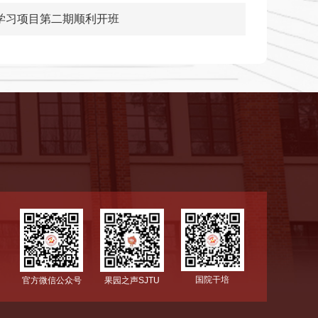
度学习项目第二期顺利开班
国院干培
官方微信公众号
果园之声SJTU