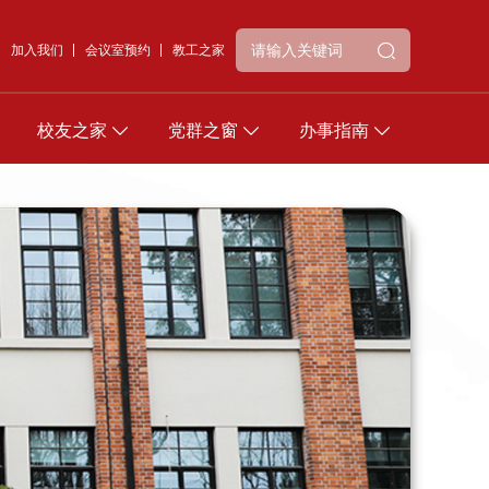
加入我们
会议室预约
教工之家
校友之家
党群之窗
办事指南