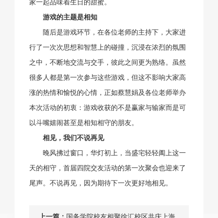
家一起品味着生日的甜蜜。
游戏的主题是相知
随后是游戏环节，在各位老师的主持下，大家进
行了一次次思想和智慧上的碰撞，沉浸在浓烈的氛围
之中，不断地交流与交手，彼此之间更为熟络。虽然
很多人都是第一次参与这些游戏，但这不影响大家高
涨的热情和愉悦的心情，正如蔡慧娟及各位老师举办
本次活动的初衷：游戏收获的不是赢家与输家而是可
以斗嘴嬉闹甚至是相知相守的朋友。
相见，我们不说再见
晚风拂过窗口，华灯初上，当盛宅轻轻阖上这一
天的相守，首届四院交友活动的第一次聚会也迎来了
尾声。不说再见，因为期待下一次更好地相见。
上一篇：
国务学院校友相聚徐汇校区共庆上海