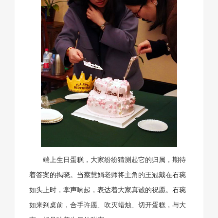
端上生日蛋糕，大家纷纷猜测起它的归属，期待
着答案的揭晓。当蔡慧娟老师将主角的王冠戴在石琬
如头上时，掌声响起，表达着大家真诚的祝愿。石琬
如来到桌前，合手许愿、吹灭蜡烛、切开蛋糕，与大