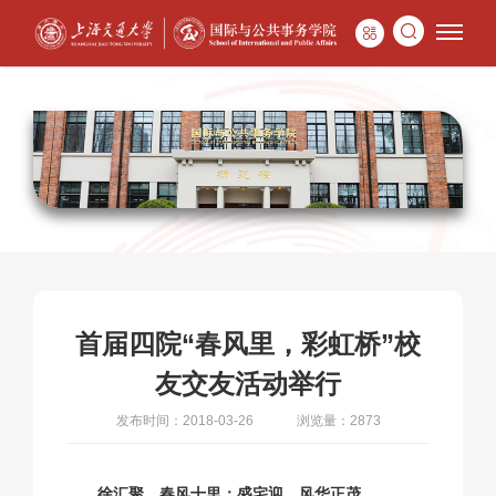
首届四院“春风里，彩虹桥”校
友交友活动举行
发布时间：2018-03-26
浏览量：2873
徐汇聚，春风十里；盛宅迎，风华正茂