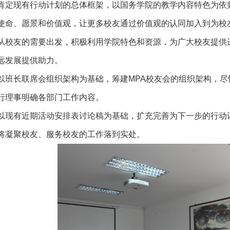
肯定现有行动计划的总体框架，以国务学院的教学内容特色为依
使命、愿景和价值观，让更多校友通过价值观的认同加入到为校
从校友的需要出发，积极利用学院特色和资源，为广大校友提供
远发展提供助力。
以班长联席会组织架构为基础，筹建MPA校友会的组织架构，
行理事明确各部门工作内容。
以现有近期活动安排表讨论稿为基础，扩充完善为下一步的行动
将凝聚校友、服务校友的工作落到实处。