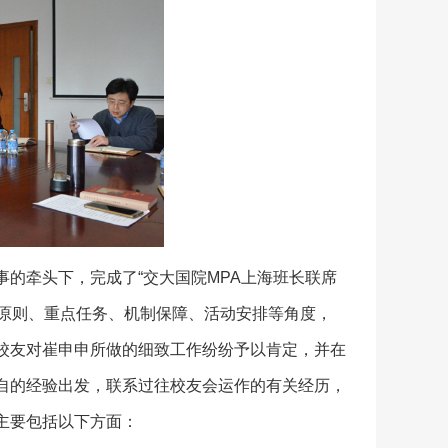
的牵头下，完成了“交大国院MPA上海班长联席
基本原则、重点任务、机制保障、活动安排等角度，
校友对崔申申所做的细致工作纷纷予以肯定，并在
自的经验出发，联系过往校友会运作的有关经历，
主要包括以下方面：