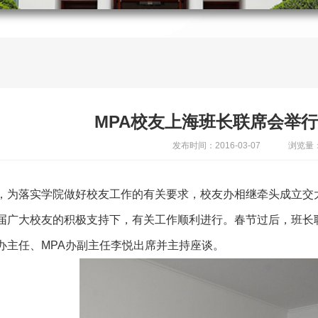
MPA校友上海班长联席会举
发布时间：2016-03-07
浏览量：
，为落实学院做好校友工作的有关要求，校友办相继牵头成立交大
届广大校友的积极支持下，有关工作顺利进行。春节过后，班长
办主任、MPA办副主任李悦出席并主持座谈。