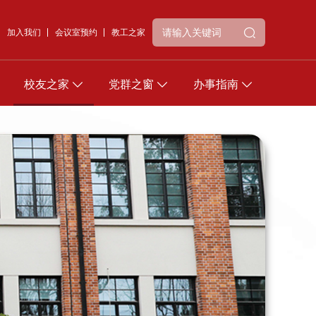
加入我们
会议室预约
教工之家
校友之家
党群之窗
办事指南