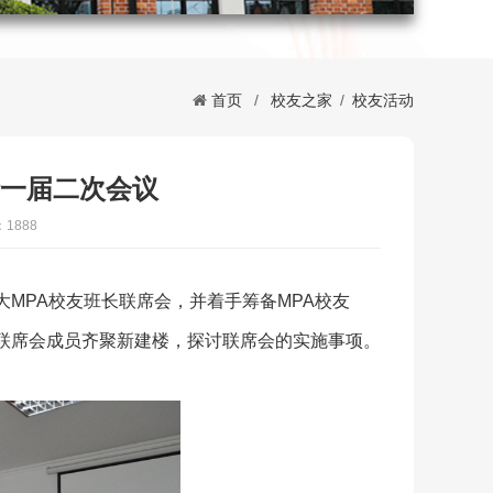
首页
/
校友之家
/
校友活动
行一届二次会议
1888
MPA校友班长联席会，并着手筹备MPA校友
联席会成员齐聚新建楼，探讨联席会的实施事项。