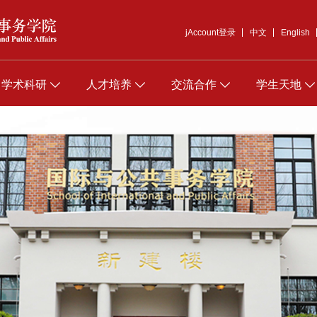
jAccount登录
中文
English
学术科研
人才培养
交流合作
学生天地