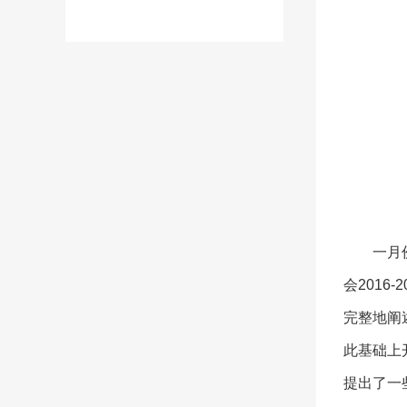
一月
会201
完整地阐
此基础上
提出了一