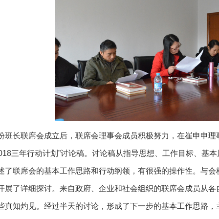
份班长联席会成立后，联席会理事会成员积极努力，在崔申申理事
6-2018三年行动计划”讨论稿。讨论稿从指导思想、工作目标、
述了联席会的基本工作思路和行动纲领，有很强的操作性。与会
开展了详细探讨。来自政府、企业和社会组织的联席会成员从各
些真知灼见。经过半天的讨论，形成了下一步的基本工作思路，