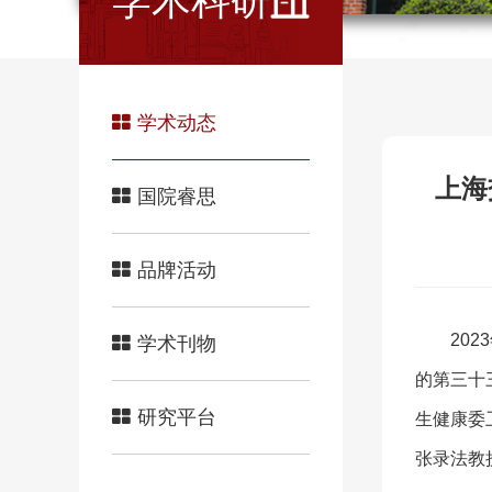
学术科研
学术动态
上海
国院睿思
品牌活动
20
学术刊物
的第三十
研究平台
生健康委
张录法教