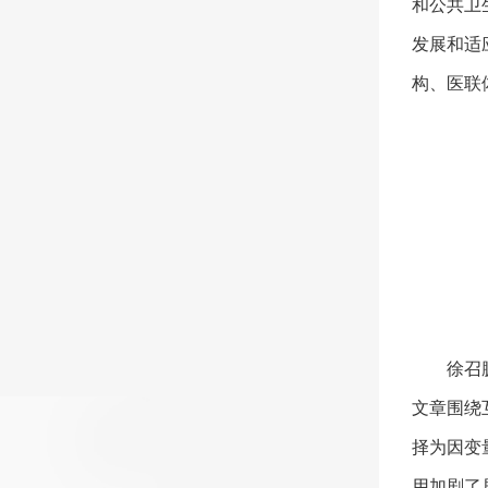
和公共卫
发展和适
构、医联
徐召
文章围绕
择为因变
用加剧了