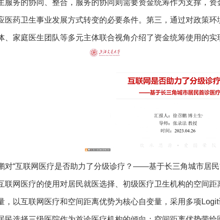
生服务的协同、整合，服务的协同则需要资金统筹作为支撑，资
应医药卫生事业发展方式转变的必要条件。第三，通过对政策环
体、家庭医生团队等多元主体联合视角介绍了资金统筹使用的实
鹏对“互联网医疗是否助力了分级诊疗？——基于长三角城市居民
互联网医疗的使用对居民就医选择、初级医疗卫生机构的空间距
量，以互联网医疗和空间距离优势为核心自变量，采用多项Logi
居民选择三级医院作为首诊医疗机构的倾向；空间距离优势带给