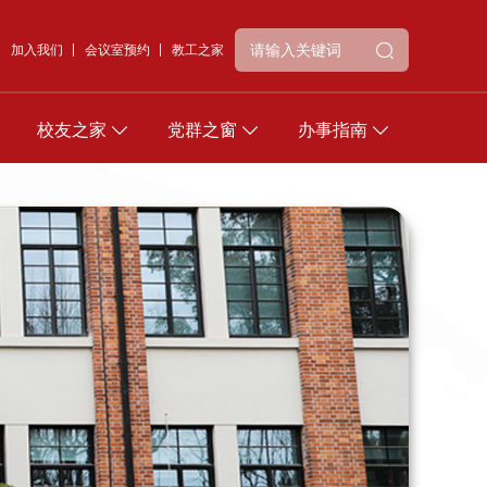
加入我们
会议室预约
教工之家
校友之家
党群之窗
办事指南