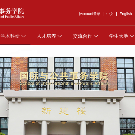
jAccount登录
中文
English
学术科研
人才培养
交流合作
学生天地