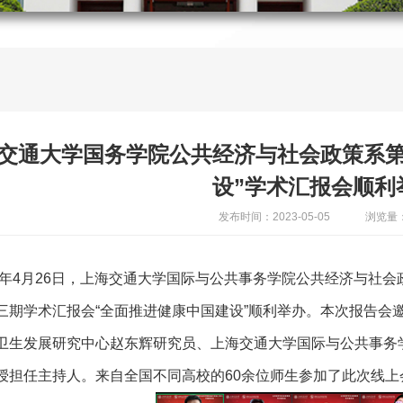
交通大学国务学院公共经济与社会政策系第
设”学术汇报会顺利
发布时间：2023-05-05
浏览量：
23年4月26日，上海交通大学国际与公共事务学院公共经济与社
三期学术汇报会“全面推进健康中国建设”顺利举办。本次报告会
卫生发展研究中心赵东辉研究员、上海交通大学国际与公共事务
授担任主持人。来自全国不同高校的60余位师生参加了此次线上