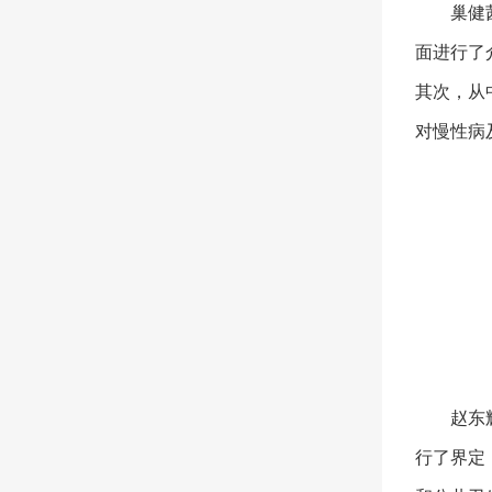
巢健
面进行了
其次，从
对慢性病
赵东
行了界定