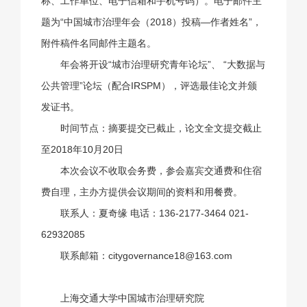
称、工作单位、电子信箱和手机号码）。电子邮件主
题为“中国城市治理年会（2018）投稿—作者姓名”，
附件稿件名同邮件主题名。
年会将开设“城市治理研究青年论坛”、 “大数据与
公共管理”论坛（配合IRSPM），评选最佳论文并颁
发证书。
时间节点：摘要提交已截止，论文全文提交截止
至2018年10月20日
本次会议不收取会务费，参会嘉宾交通费和住宿
费自理，主办方提供会议期间的资料和用餐费。
联系人：夏奇缘 电话：136-2177-3464 021-
62932085
联系邮箱：
citygovernance18@163.com
上海交通大学中国城市治理研究院