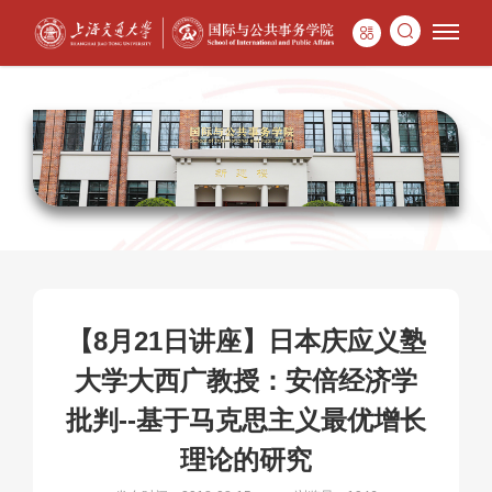
【8月21日讲座】日本庆应义塾
大学大西广教授：安倍经济学
批判--基于马克思主义最优增长
理论的研究