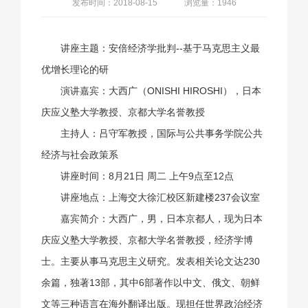
发布时间：2018-08-15
浏览量：1946
讲座主题：安倍经济学批判--基于马克思主义最
优增长理论的研
演讲嘉宾：大西广（ONISHI HIROSHI），日本
庆应义塾大学教授、京都大学名誉教授
主持人：吕守军教授，国际与公共事务学院公共
经济与社会政策系
讲座时间：8月21日 周二 上午9点至12点
讲座地点：上海交大徐汇校区新建楼237会议室
嘉宾简介：大西广，男，日本京都人，现为日本
庆应义塾大学教授、京都大学名誉教授，经济学博
士。主要从事马克思主义研究。发表相关论文达230
余篇，独著13部，其中6部著作以中文、俄文、朝鲜
文等三种语言在海外翻译出版。现担任世界政治经济