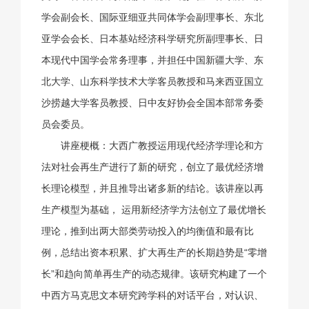
学会副会长、国际亚细亚共同体学会副理事长、东北
亚学会会长、日本基站经济科学研究所副理事长、日
本现代中国学会常务理事，并担任中国新疆大学、东
北大学、山东科学技术大学客员教授和马来西亚国立
沙捞越大学客员教授、日中友好协会全国本部常务委
员会委员。
讲座梗概：大西广教授运用现代经济学理论和方
法对社会再生产进行了新的研究，创立了最优经济增
长理论模型，并且推导出诸多新的结论。该讲座以再
生产模型为基础， 运用新经济学方法创立了最优增长
理论，推到出两大部类劳动投入的均衡值和最有比
例，总结出资本积累、扩大再生产的长期趋势是“零增
长”和趋向简单再生产的动态规律。该研究构建了一个
中西方马克思文本研究跨学科的对话平台，对认识、