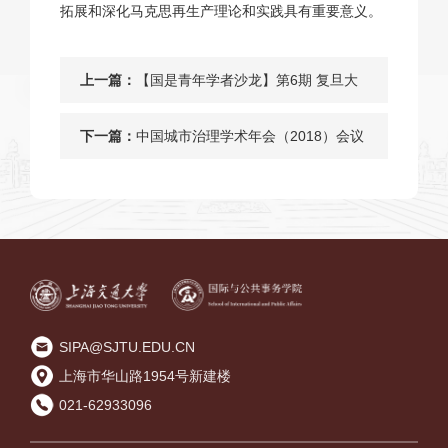
拓展和深化马克思再生产理论和实践具有重要意义。
上一篇：
【国是青年学者沙龙】第6期 复旦大
学包刚升副教授讲座通知
下一篇：
中国城市治理学术年会（2018）会议
通知
SIPA@SJTU.EDU.CN
上海市华山路1954号新建楼
021-62933096