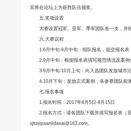
宾将在论坛上为获胜队伍颁奖。
五.奖项设置
大赛设置冠军、亚军、季军团队各一支，并
六.大赛议程
1.6月中旬-9月中旬：组队报名，提交报名
2.9月中旬：根据报名表填写规范情况及案
3.9月中旬-10月上旬：向入选团队发放城
4.10月下旬：发放正式案例，各参赛团队
七.报名事项
1.报名时间：2017年6月5日-9月15日
2.报名方式：请各团队下载并填写报名表（
sjtusipaanlidasai@163.com
。