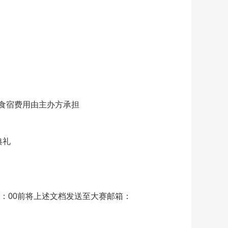
通食宿费用由主办方承担
典礼
4：00前将上述文档发送至大赛邮箱：