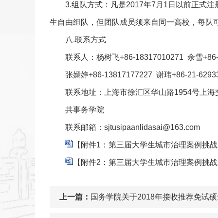
3.组队方式：凡是2017年7月1日以前
生自由组队，但团队成员须来自同一高校，每队
八.联系方式
联系人：杨树飞+86-18317010271 余雪+86-1
张嫣婷+86-13817177227 谢玮+86-21-6293
联系地址：上海市徐汇区华山路1954号上
共事务学院
联系邮箱：sjtusipaanlidasai@163.com
【附件1：第三届大学生城市治理案例挑战大
【附件2：第三届大学生城市治理案例挑战大
上一篇：
国务学院关于2018年接收推荐免试