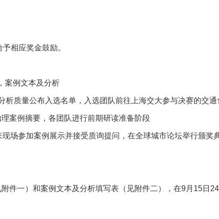
给予相应奖金鼓励。
表，案例文本及分析
例分析质量公布入选名单，入选团队前往上海交大参与决赛的交
市治理案例摘要，各团队进行前期研读准备阶段
前来现场参加案例展示并接受质询提问，在全球城市论坛举行颁奖
见附件一）和案例文本及分析填写表（见附件二），在9月15日2