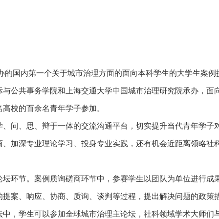
创办的国内第一个关于城市治理方面的面向本科学生的大学生案例
际与公共事务学院和上海交通大学中国城市治理研究院承办，面
名高校的百余名青年学子参加。
学、问、思、辩于一体的交流沟通平台，切实提升当代青年学子
商、加深专业理论学习、投身专业实践，还有机会近距离领略社
论坛环节。案例质询磋商环节中，参赛学生以团队为单位进行成
的提案、响应、协商、质询、谈判等过程，提出解决问题的政策
坛中，学生可以参加全球城市治理主论坛，社科领域学术大师们