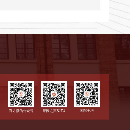
国院干培
官方微信公众号
果园之声SJTU