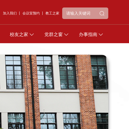
加入我们
会议室预约
教工之家
校友之家
党群之窗
办事指南