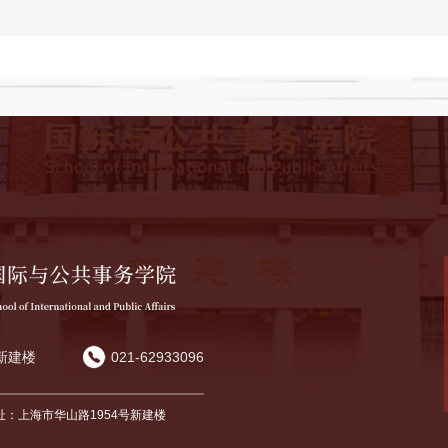
新建楼
021-62933096
址：上海市华山路1954号新建楼