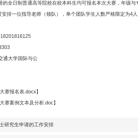
正式注册的全日制普通高等院校在校本科生均可报名本次大赛，年级
可安排一位指导老师（领队），单个团队学生人数严格限定为4人
8201816125
3303
海交通大学国际与公
赛报名表.docx】
赛案例文本及分析.doc】
硕士研究生申请的工作安排