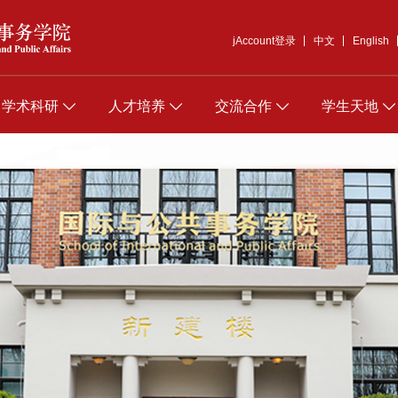
jAccount登录
中文
English
学术科研
人才培养
交流合作
学生天地