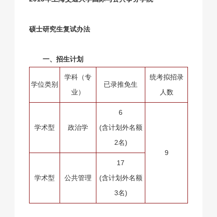
硕士研究生复试办法
一、招生计划
学科（专
统考拟招录
学位类别
已录推免生
业）
人数
6
学术型
政治学
(含计划外名额
2名)
9
17
学术型
公共管理
(含计划外名额
3名)