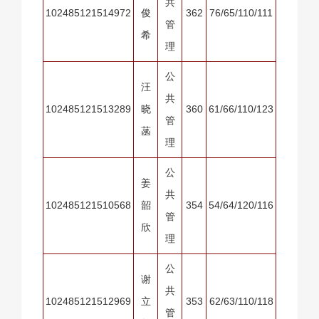
共
102485121514972
俊
362
76/65/110/111
管
希
理
公
汪
共
102485121513289
晓
360
61/66/110/123
管
菡
理
公
姜
共
102485121510568
韶
354
54/64/120/116
管
欣
理
公
谢
共
102485121512969
立
353
62/63/110/118
管