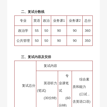
二、复试分数线
专业
英语
政治
业务课1
业务课2
总分
政治学
55
50
90
90
360
公共管理
50
50
90
90
350
三、复试内容及安排
复试内容
专
综合素
英语听力
业课笔
复试总分
质和能力
(笔试)
试
(口试，
(30分钟)
(60
含英语口语)
分钟)