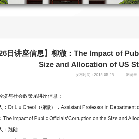
6日讲座信息】柳澈：The Impact of Public Of
Size and Allocation of US S
发布时间：2015-05-25
浏览量：
经济与社会政策系讲座信息：
Dr Liu Cheol（柳澈），Assistant Professor in Department of Pub
e Impact of Public Officials’Corruption on the Size and Allo
人：魏陆