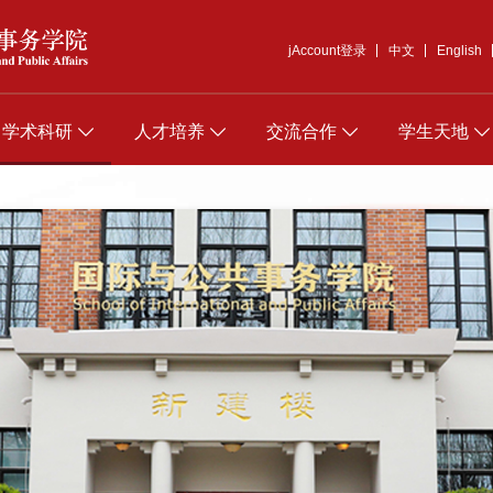
jAccount登录
中文
English
学术科研
人才培养
交流合作
学生天地