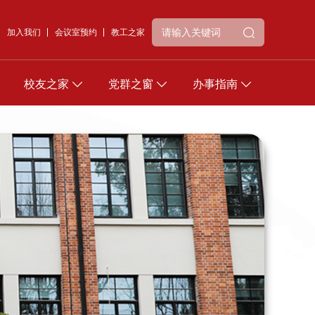
加入我们
会议室预约
教工之家
校友之家
党群之窗
办事指南