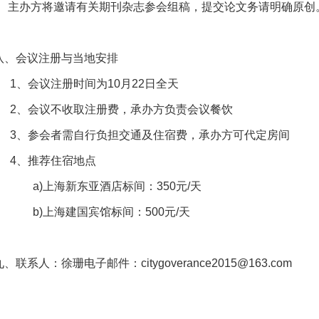
3、主办方将邀请有关期刊杂志参会组稿，提交论文务请明确原创
八、会议注册与当地安排
1、会议注册时间为10月22日全天
2、会议不收取注册费，承办方负责会议餐饮
3、参会者需自行负担交通及住宿费，承办方可代定房间
4、推荐住宿地点
a)上海新东亚酒店标间：350元/天
b)上海建国宾馆标间：500元/天
九、联系人：徐珊电子邮件：
citygoverance2015@163.com