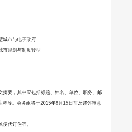
慧城市与电子政府
城市规划与制度转型
或英文摘要，其中应包括标题、姓名、单位、职务、邮
释等。会务组将于2015年8月15日前反馈评审意
执以便代订住宿。