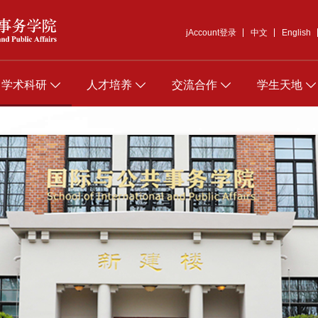
jAccount登录
中文
English
学术科研
人才培养
交流合作
学生天地