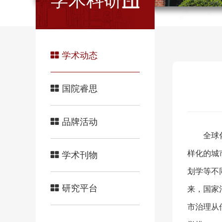
学术科研
学术动态
国院睿思
品牌活动
全球
样化的城
学术刊物
划学等不
研究平台
来，国家
市治理从