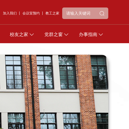
加入我们
会议室预约
教工之家
校友之家
党群之窗
办事指南