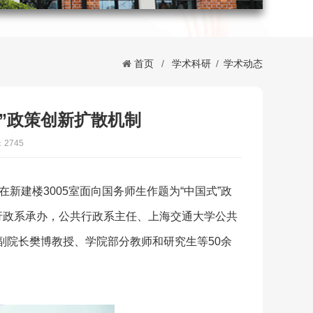
首页
/
学术科研
/
学术动态
”政策创新扩散机制
2745
新建楼3005室面向国务师生作题为“中国式”政
行政系承办，公共行政系主任、上海交通大学公共
副院长樊博教授、学院部分教师和研究生等50余