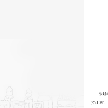
朱旭
持计划”、