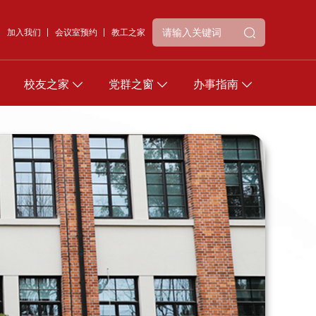
加入我们
会议室预约
教工之家
校友之家
党群之窗
办事指南