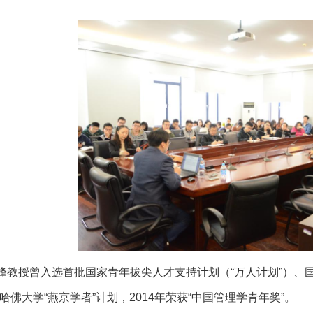
峰教授曾入选首批国家青年拔尖人才支持计划（“万人计划”）、
哈佛大学“燕京学者”计划，2014年荣获“中国管理学青年奖”。