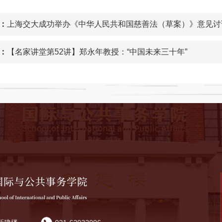
：
上海交大成功举办《中华人民共和国慈善法（草案）》意见讨
：
【名家讲堂第52讲】郑永年教授：“中国未来三十年”