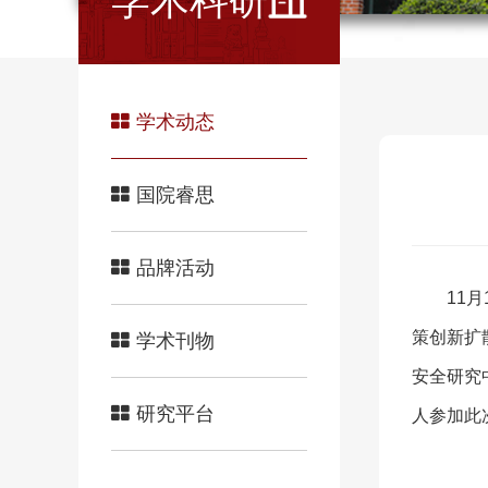
学术科研
学术动态
国院睿思
品牌活动
11
策创新扩
学术刊物
安全研究
研究平台
人参加此