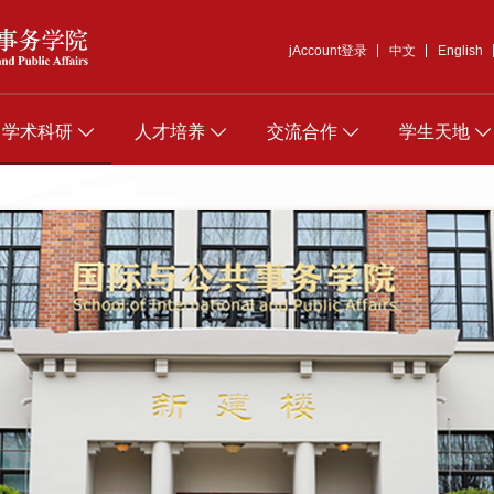
jAccount登录
中文
English
学术科研
人才培养
交流合作
学生天地