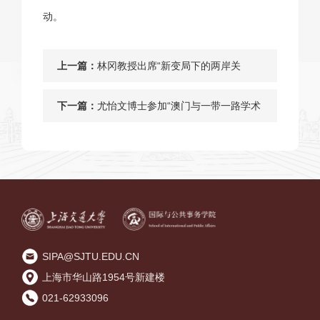
动。
上一篇：
林冈教授出席“新变局下的两岸关
系”研讨会并发表演讲
下一篇：
尤怡文博士参加“澳门与一带一路学术
研讨会”并作学术发言
SIPA@SJTU.EDU.CN
上海市华山路1954号新建楼
021-62933096