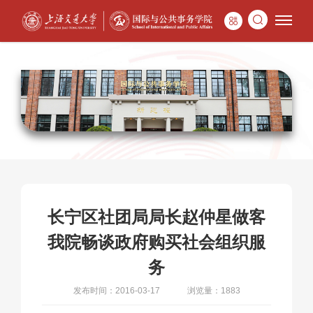
长宁区社团局局长赵仲星做客
我院畅谈政府购买社会组织服
务
发布时间：2016-03-17
浏览量：1883