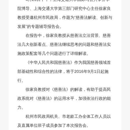
院博导、上海交通大学第三部门研究中心主任徐家良
教授受邀杭州市民政局，作题为“慈善法解读、创新与
发展”的专题辅导报告会。
在报告中，徐家良教授从慈善法立法背景、慈善
法几大创新看点、慈善法继续思考的问题和慈善法实
施政策配套等几个问题进行了详细解读。
《中华人民共和国慈善法》作为我国慈善领域首
部基础性和综合性的法律，将于2016年9月1日起施
行。
徐家良教授对《慈善法》的解读，有助于提高民
政系统对《慈善法》的运用水平，加强依法行政的能
力。
杭州市民政局机关、市老龄工办全体工作人员以
及直属单位班子成员参加了本次报告会。