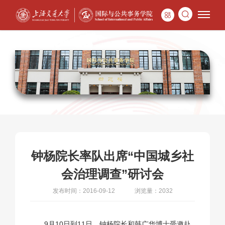
钟杨院长率队出席“中国城乡社
会治理调查”研讨会
发布时间：2016-09-12
浏览量：2032
9月10日到11日，钟杨院长和韩广华博士受邀赴