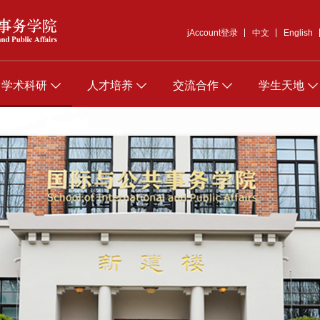
jAccount登录
中文
English
学术科研
人才培养
交流合作
学生天地