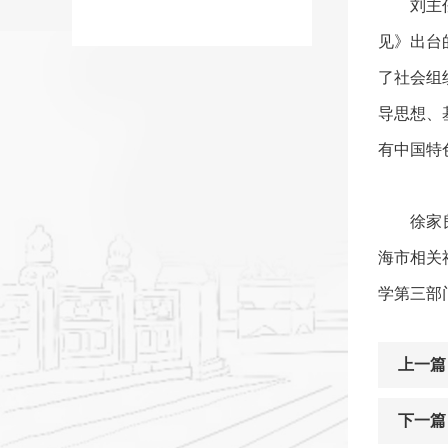
刘主
见》出台
了社会组
导思想、
有中国特
徐家
海市相关
学第三部
上一篇
下一篇