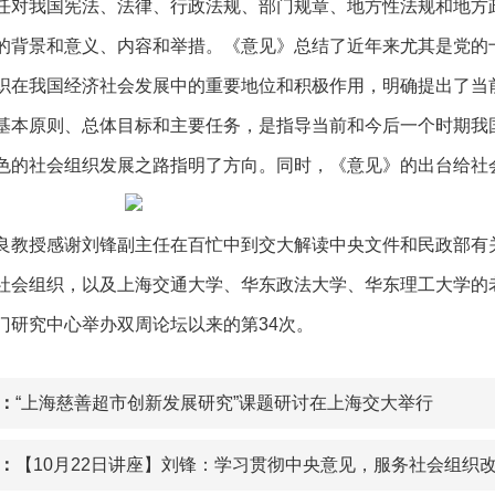
任对我国宪法、法律、行政法规、部门规章、地方性法规和地方
的背景和意义、内容和举措。《意见》总结了近年来尤其是党的
织在我国经济社会发展中的重要地位和积极作用，明确提出了当
基本原则、总体目标和主要任务，是指导当前和今后一个时期我
色的社会组织发展之路指明了方向。同时，《意见》的出台给社
良教授感谢刘锋副主任在百忙中到交大解读中央文件和民政部有
社会组织，以及上海交通大学、华东政法大学、华东理工大学的
门研究中心举办双周论坛以来的第34次。
：
“上海慈善超市创新发展研究”课题研讨在上海交大举行
：
【10月22日讲座】刘锋：学习贯彻中央意见，服务社会组织