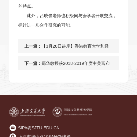
的特点。
此外，吕晓俊老师也积极同与会学者开展交流，
探讨进一步合作研究的可能。
上一篇：
【3月20日讲座】香港教育大学和经
纬：第三方购买降低了医疗费用的增
下一篇：
郑华教授获2018-2019年度中美富布
长吗？
赖特研究学者项目提名
SIPA@SJTU.EDU.CN
上海市华山路1954号新建楼