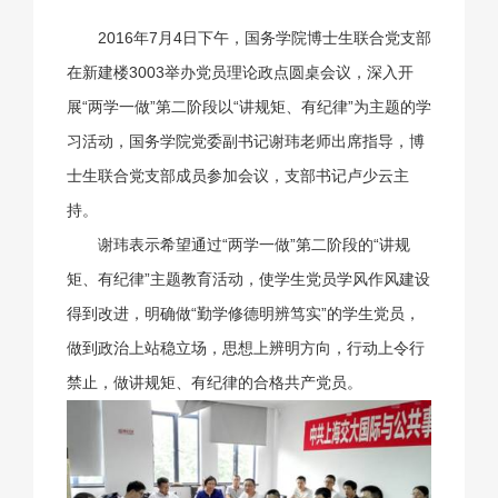
2016年7月4日下午，国务学院博士生联合党支部
在新建楼3003举办党员理论政点圆桌会议，深入开
展“两学一做”第二阶段以“讲规矩、有纪律”为主题的学
习活动，国务学院党委副书记谢玮老师出席指导，博
士生联合党支部成员参加会议，支部书记卢少云主
持。
谢玮表示希望通过“两学一做”第二阶段的“讲规
矩、有纪律”主题教育活动，使学生党员学风作风建设
得到改进，明确做“勤学修德明辨笃实”的学生党员，
做到政治上站稳立场，思想上辨明方向，行动上令行
禁止，做讲规矩、有纪律的合格共产党员。