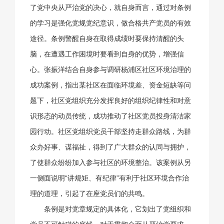
了党中央从严治党的决心，就自身而言，通过对条例
的学习是强化党规党纪意识，做合格共产党员的有效
途径。条例警醒自身在取得成绩时要保持清醒的头
脑，在遭遇工作困境时要看到自身的优势，增强信
心。张振洋结合自身参与调研杨浦区社区环境治理的
成功案例，指出某社区在面临环境差、资金短缺等问
题下，社区党组织充分发挥良好的组织纪律性和对意
识形态的动员传统，成功推动了社区党员投身清洁家
园行动。社区党组织党员干部坚持走群众路线，为群
众办好事、谋福祉，得到了广大群众的认同与拥护，
了使群众纷纷加入参与社区的环境整治。该案例从另
一侧面说明“讲规矩、有纪律”有利于社区环境合作治
理的道理，引起了在座党员们的共鸣。
条例是对党章规定的具体化，它划出了党组织和