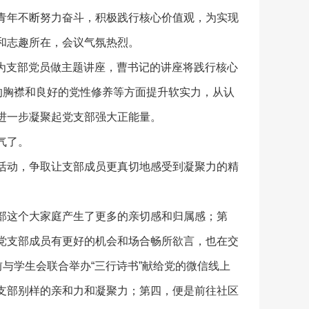
青年不断努力奋斗，积极践行核心价值观，为实现
和志趣所在，会议气氛热烈。
谊为支部党员做主题讲座，曹书记的讲座将践行核心
的胸襟和良好的党性修养等方面提升软实力，从认
进一步凝聚起党支部强大正能量。
气了。
活动，争取让支部成员更真切地感受到凝聚力的精
部这个大家庭产生了更多的亲切感和归属感；第
党支部成员有更好的机会和场合畅所欲言，也在交
与学生会联合举办“三行诗书”献给党的微信线上
支部别样的亲和力和凝聚力；第四，便是前往社区