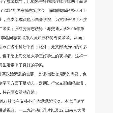
各个成绩优异，比如朱宇轩同志连续连续两年获评
2014年国家励志奖学金，陈璐同志获得2014上
上，党支部成员也为国务学院、为支部争得了不少
等奖；张红斐同志获得上海交通大学2015年第
李蕴同志获得第六届知行杯优秀奖等等。从prp
活跃在各个科研平台；此外，党支部成员中的许多
，也不乏上海交通大学三好学生的获得者。这样一
习生活带来了良好的学风。
，是提高政治素质的需要，是保持政治清醒的需要，也
论学习方面下足功夫，定期进行党支部组织生活，
，特选两次活动详述：
顺利召开践行社会主义核心价值观观影活动。本次理论学
话视频、一二九运动纪录片以及12.13南京大屠