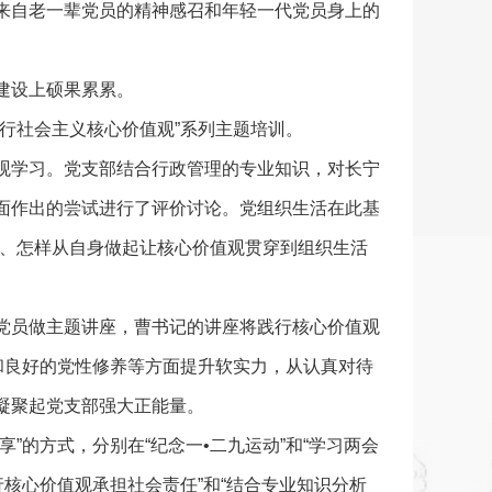
来自老一辈党员的精神感召和年轻一代党员身上的
建设上硕果累累。
行社会主义核心价值观”系列主题培训。
观学习。党支部结合行政管理的专业知识，对长宁
面作出的尝试进行了评价讨论。党组织生活在此基
用、怎样从自身做起让核心价值观贯穿到组织生活
党员做主题讲座，曹书记的讲座将践行核心价值观
和良好的党性修养等方面提升软实力，从认真对待
凝聚起党支部强大正能量。
”的方式，分别在“纪念一•二九运动”和“学习两会
核心价值观承担社会责任”和“结合专业知识分析