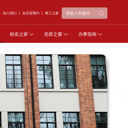
加入我们
会议室预约
教工之家
校友之家
党群之窗
办事指南