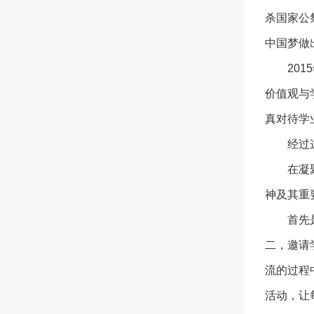
杀国家公
中国梦做
20
价值观与
真对待学
经过
在凝
神及其重
首先
二，邀请
流的过程
活动，让