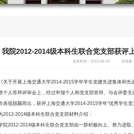
我院2012-2014级本科生联合党支部获
发布时间：2015-06-24
浏览量：
《关于开展上海交通大学2014-2015学年学生党建先进集体和
进个人答辩评审会上，经过申报个人和党支部答辩、与会评委无记名
表现脱颖而出，获评上海交通大学2014-2015学年“优秀学生党
为2012-2014级本科生联合党支部材料介绍：
学院2012-2014级本科生联合党支部由一群积极向上、努力