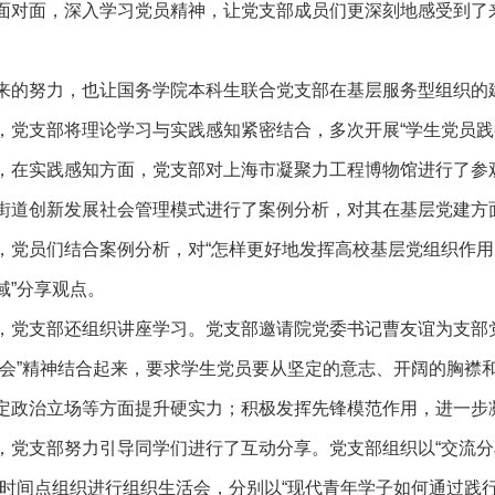
面对面，深入学习党员精神，让党支部成员们更深刻地感受到了
来的努力，也让国务学院本科生联合党支部在基层服务型组织的
，党支部将理论学习与实践感知紧密结合，多次开展“学生党员践
，在实践感知方面，党支部对上海市凝聚力工程博物馆进行了参
街道创新发展社会管理模式进行了案例分析，对其在基层党建方
，党员们结合案例分析，对“怎样更好地发挥高校基层党组织作
域”分享观点。
，党支部还组织讲座学习。党支部邀请院党委书记曹友谊为支部
两会”精神结合起来，要求学生党员要从坚定的意志、开阔的胸襟
定政治立场等方面提升硬实力；积极发挥先锋模范作用，进一步
，党支部努力引导同学们进行了互动分享。党支部组织以“交流分享
个时间点组织进行组织生活会，分别以“现代青年学子如何通过践行