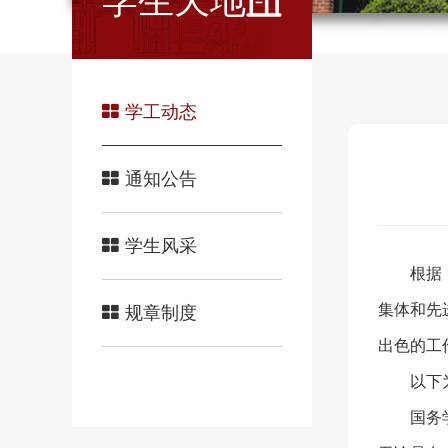
学生天地
学工动态
通知公告
学生风采
根据
集体和先
规章制度
出色的工作
以下
国务