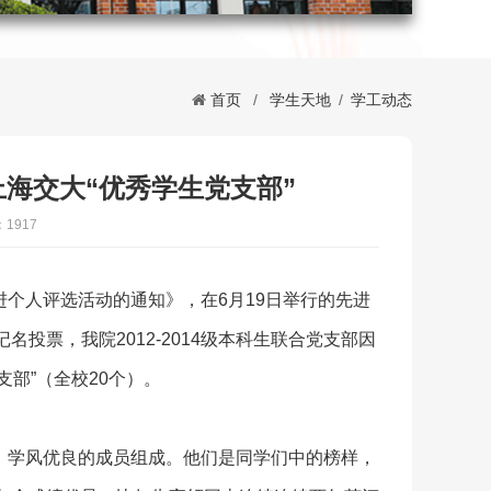
首页
/
学生天地
/
学工动态
评上海交大“优秀学生党支部”
1917
先进个人评选活动的通知》，在6月19日举行的先进
投票，我院2012-2014级本科生联合党支部因
支部”（全校20个）。
进取、学风优良的成员组成。他们是同学们中的榜样，