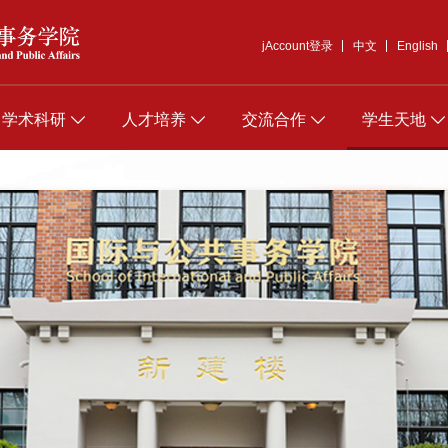
jAccount登录
中文
English
学术科研
人才培养
交流合作
学生天地