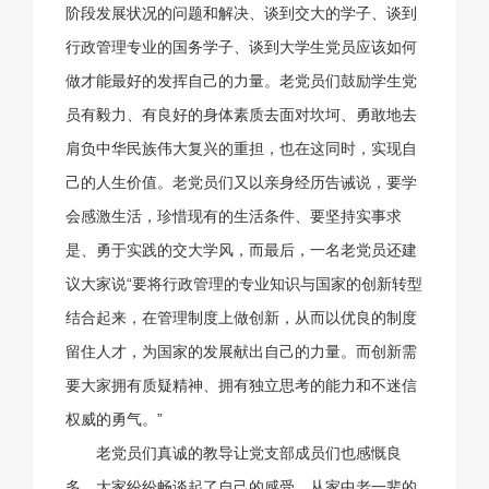
阶段发展状况的问题和解决、谈到交大的学子、谈到
行政管理专业的国务学子、谈到大学生党员应该如何
做才能最好的发挥自己的力量。老党员们鼓励学生党
员有毅力、有良好的身体素质去面对坎坷、勇敢地去
肩负中华民族伟大复兴的重担，也在这同时，实现自
己的人生价值。老党员们又以亲身经历告诫说，要学
会感激生活，珍惜现有的生活条件、要坚持实事求
是、勇于实践的交大学风，而最后，一名老党员还建
议大家说“要将行政管理的专业知识与国家的创新转型
结合起来，在管理制度上做创新，从而以优良的制度
留住人才，为国家的发展献出自己的力量。而创新需
要大家拥有质疑精神、拥有独立思考的能力和不迷信
权威的勇气。”
老党员们真诚的教导让党支部成员们也感慨良
多，大家纷纷畅谈起了自己的感受，从家中老一辈的