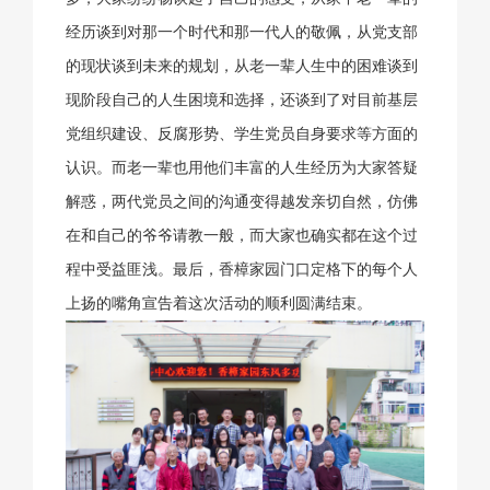
经历谈到对那一个时代和那一代人的敬佩，从党支部
的现状谈到未来的规划，从老一辈人生中的困难谈到
现阶段自己的人生困境和选择，还谈到了对目前基层
党组织建设、反腐形势、学生党员自身要求等方面的
认识。而老一辈也用他们丰富的人生经历为大家答疑
解惑，两代党员之间的沟通变得越发亲切自然，仿佛
在和自己的爷爷请教一般，而大家也确实都在这个过
程中受益匪浅。最后，香樟家园门口定格下的每个人
上扬的嘴角宣告着这次活动的顺利圆满结束。