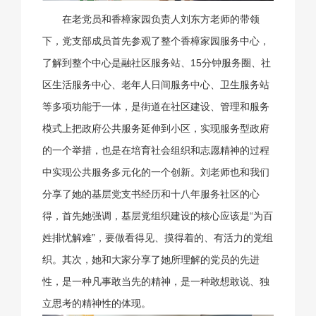
在老党员和香樟家园负责人刘东方老师的带领
下，党支部成员首先参观了整个香樟家园服务中心，
了解到整个中心是融社区服务站、15分钟服务圈、社
区生活服务中心、老年人日间服务中心、卫生服务站
等多项功能于一体，是街道在社区建设、管理和服务
模式上把政府公共服务延伸到小区，实现服务型政府
的一个举措，也是在培育社会组织和志愿精神的过程
中实现公共服务多元化的一个创新。刘老师也和我们
分享了她的基层党支书经历和十八年服务社区的心
得，首先她强调，基层党组织建设的核心应该是“为百
姓排忧解难”，要做看得见、摸得着的、有活力的党组
织。其次，她和大家分享了她所理解的党员的先进
性，是一种凡事敢当先的精神，是一种敢想敢说、独
立思考的精神性的体现。