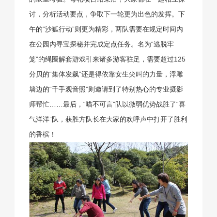
讨，分析活动要点，争取下一轮更为出色的发挥。下
午的“沙狐行动”则更为精彩，两队需要在规定时间内
在公园内寻宝探秘并完成定点任务。名为“逃脱牢
笼”的绳圈解套游戏引来诸多游客驻足，需要超过125
分贝的“集体发飙”还是得依靠女生尖叫的力量，浮雕
墙边的“千手观音照”则邀请到了特别热心的专业摄影
师帮忙……最后，“喵不可言”队以微弱优势战胜了“喜
气洋洋”队，获胜方队长在大家的欢呼声中打开了胜利
的香槟！