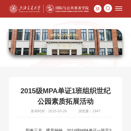
2015级MPA单证1班组织世纪
公园素质拓展活动
发布时间：2015-03-26
浏览量：1947
阳春三月，暖意融融。2014级MPA单证一班于3