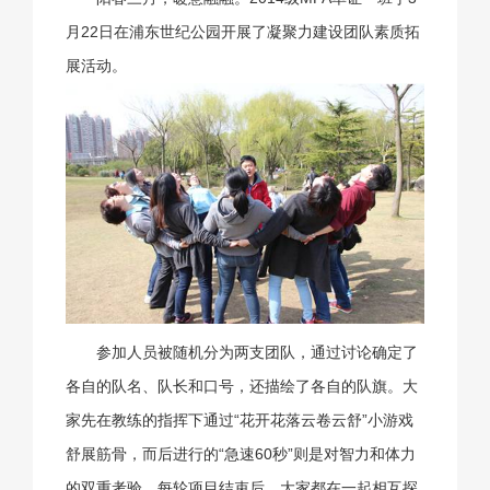
月22日在浦东世纪公园开展了凝聚力建设团队素质拓
展活动。
参加人员被随机分为两支团队，通过讨论确定了
各自的队名、队长和口号，还描绘了各自的队旗。大
家先在教练的指挥下通过“花开花落云卷云舒”小游戏
舒展筋骨，而后进行的“急速60秒”则是对智力和体力
的双重考验。每轮项目结束后，大家都在一起相互探