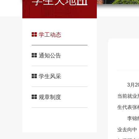
学生天地
学工动态
通知公告
学生风采
3月
当前就业
规章制度
生代表张
李锦
业去向中