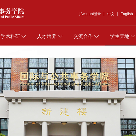
jAccount登录
中文
English
学术科研
人才培养
交流合作
学生天地