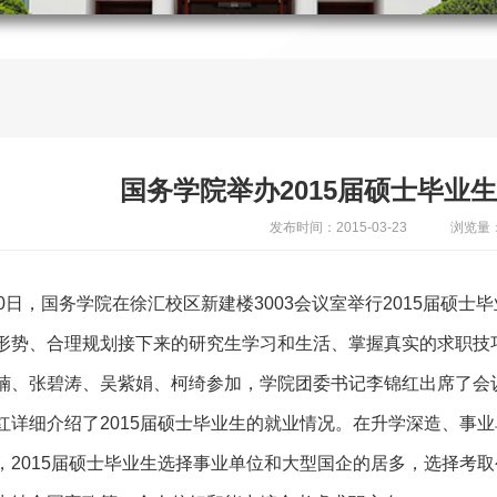
国务学院举办2015届硕士毕业
发布时间：2015-03-23
浏览量：
20日，国务学院在徐汇校区新建楼3003会议室举行2015届硕
形势、合理规划接下来的研究生学习和生活、掌握真实的求职技巧
楠、张碧涛、吴紫娟、柯绮参加，学院团委书记李锦红出席了会
红详细介绍了2015届硕士毕业生的就业情况。在升学深造、事
，2015届硕士毕业生选择事业单位和大型国企的居多，选择考