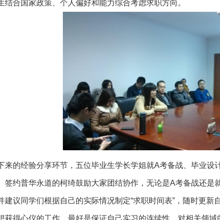
生结合国家政策、个人偏好和能力综合考虑求职方向。
下来的经验分享环节，五位毕业生学长学姐就A考备战、毕业设
。签约普华永道的柯绮鼓励大家团结协作，无论是A考备战还是
并建议同学们根据自己的实际情况制定“求职时间表”，随时更新
想获得心仪的工作，最好是保证自己实习的连续性，对相关领域