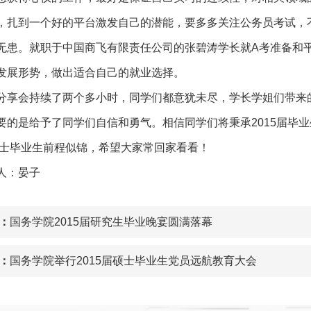
，扎到一个好的平台激发自己的潜能，要多多关注公务员考试，
无患。就职于中国商飞有限责任公司的张碧涛学长就A考准备和
发展形势，做出适合自己的就业选择。
分享会持续了两个多小时，同学们都意犹未尽，学长学姐们带来
要的是给予了同学们自信和勇气。相信同学们将秉承2015届毕
届硕士毕业生前程似锦，希望大家常回家看看！
人：晏子
：
国务学院2015届研究生毕业晚宴圆满落幕
：
国务学院举行2015届硕士毕业生党员远航教育大会