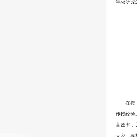
年级研究
在接
传授经验
高效率，
大家，要