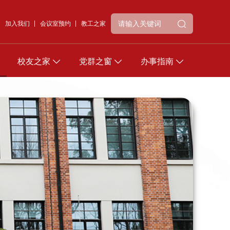
加入我们
会议室预约
教工之家
校友之家
党群之窗
办事指南