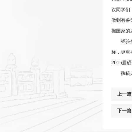
议同学们
做到有备
据国家的
经验
标，更重
2015
撰稿
上一篇
下一篇