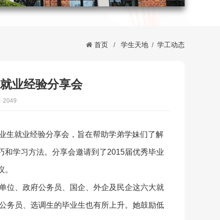
首页
/
学生天地
/
学工动态
生就业经验分享会
2049
士毕业生就业经验分享会，旨在帮助学弟学妹们了解
和学习方法。分享会邀请到了2015届优秀毕业
议。
业单位、政府公务员、国企、外企及民企这六大就
取公务员、选调生的毕业生也有所上升。她鼓励低