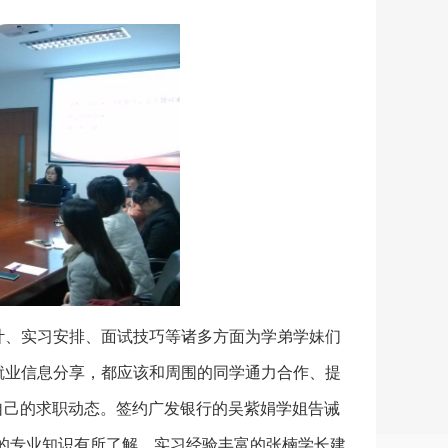
计、实习安排、面试技巧等诸多方面为学弟学妹们
就业信息分享，都应该和周围的同学通力合作、提
自己的求职动态。签约广发银行的吴紫娟学姐告诫
的专业知识有所了解。实习经验丰富的张楠学长建