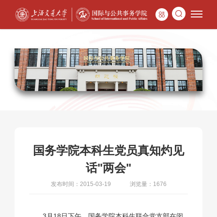
国务学院本科生党员真知灼见
话"两会"
发布时间：2015-03-19
浏览量：1676
3月18日下午，国务学院本科生联合党支部在闵