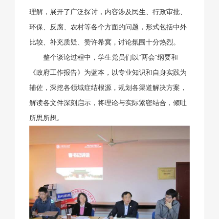
理解，展开了广泛探讨，内容涉及民生、行政审批、
环保、反腐、农村等各个方面的问题，形式包括中外
比较、补充质疑、赞许希冀，讨论氛围十分热烈。
整个谈论过程中，学生党员们以“两会”纲要和
《政府工作报告》为蓝本，以专业知识和自身实践为
辅佐，深挖各领域症结根源，规划各渠道解决方案，
解读各文件深刻启示，将理论与实际紧密结合，倾吐
所思所想。