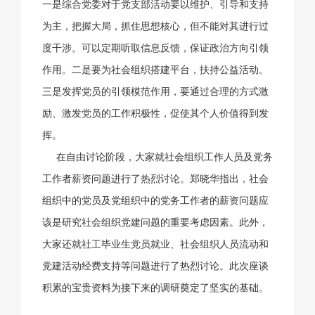
一是综合党委对于党支部活动要以维护、引导和支持
为主，把握大局，抓住思想核心，但不能对其进行过
度干涉。可以定期听取信息反馈，保证政治方向引领
作用。二是要为社会组织搭建平台，扶持公益活动。
三是发挥党员的引领模范作用，要通过合理的方式激
励、激发党员的工作积极性，促使其个人价值得到发
挥。
在自由讨论阶段，大家就社会组织工作人员及党务
工作者薪资问题进行了热烈讨论。郑晓华指出，社会
组织中的党员及党组织中的党务工作者的薪资问题应
该是研究社会组织党建问题的重要考虑因素。此外，
大家还就社工毕业生党员就业、社会组织人员流动和
党建活动经费支持等问题进行了热烈讨论。此次座谈
积累的宝贵资料为接下来的调研奠定了坚实的基础。