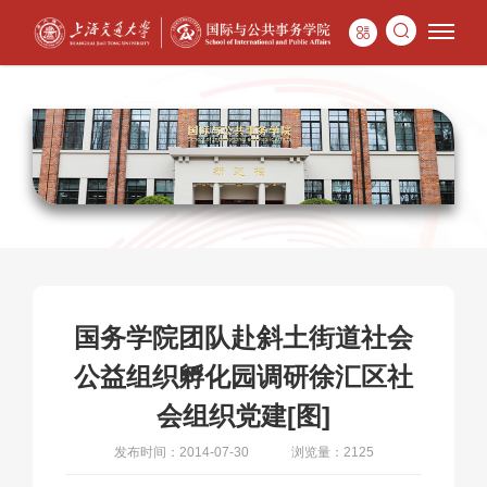
国务学院团队赴斜土街道社会
公益组织孵化园调研徐汇区社
会组织党建[图]
发布时间：2014-07-30
浏览量：2125