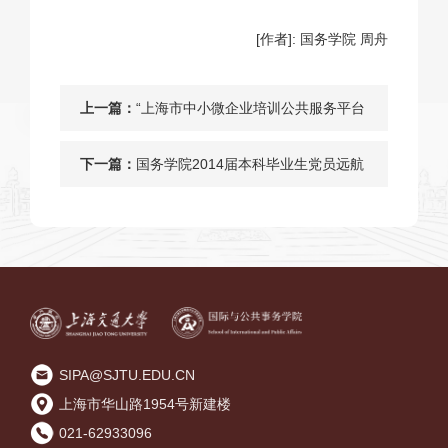
[作者]: 国务学院 周舟
上一篇：
“上海市中小微企业培训公共服务平台
建设研究”课题组开展调研[图]
下一篇：
国务学院2014届本科毕业生党员远航
教育大会召开[图]
SIPA@SJTU.EDU.CN
上海市华山路1954号新建楼
021-62933096