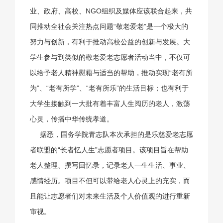
业、政府、高校、NGO组织及媒体应该联合起来，共
同推动全社会关注热点问题“敬老爱老”是一个极大的
努力与创新，有利于推动高校公益的创新与发展。大
学生参与到类似的敬老爱老志愿者活动当中，不仅可
以给予老人精神慰藉与适当的帮助，推动实现“老有所
为”、“老有所学”、“老有所乐”的生活目标；也有利于
大学生接触到一大批有着丰富人生阅历的老人，激荡
心灵，传播中华传统孝道。
据悉，国务学院青志队本次承担的是乐慈爱老志愿
者联盟的“长者忆人生”志愿者项目。该项目旨在帮助
老人整理、撰写回忆录，记录老人一生生活、事业、
感情经历。项目不但可以带给老人心灵上的充实，而
且能让志愿者们对未来生活及个人价值观的进行重新
审视。