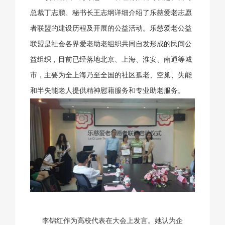
总裁丁志鹏、秘书长王志纲详细介绍了乐慈爱老志愿
者联盟的建设历程及开展的公益活动。乐慈爱老公益
联盟是社会各界爱老助老组织共同自发形成的民间公
益组织，目前已经落地北京、上海、淮安、南通等城
市，主要为全上海乃至全国的社区孤老、空巢、失能
和半失能老人提供精神慰藉服务和专业助老服务。
李锦红作为高校代表在大会上发言。她认为企