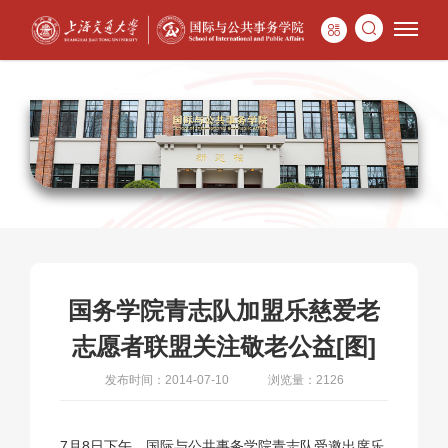
国务学院青志队加盟乐慈爱老
志愿者联盟关注敬老公益[图]
发布时间：2014-07-10
浏览量：2126
7月8日下午，国际与公共事务学院青志队受邀出席乐