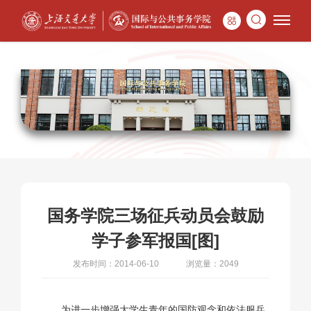
国务学院三场征兵动员会鼓励
学子参军报国[图]
发布时间：2014-06-10
浏览量：2049
为进一步增强大学生青年的国防观念和依法服兵