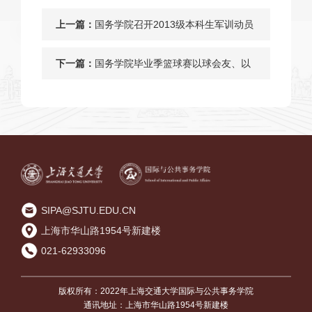
上一篇：
国务学院召开2013级本科生军训动员
会
下一篇：
国务学院毕业季篮球赛以球会友、以
球叙情[图]
SIPA@SJTU.EDU.CN
上海市华山路1954号新建楼
021-62933096
版权所有：2022年上海交通大学国际与公共事务学院
通讯地址：上海市华山路1954号新建楼