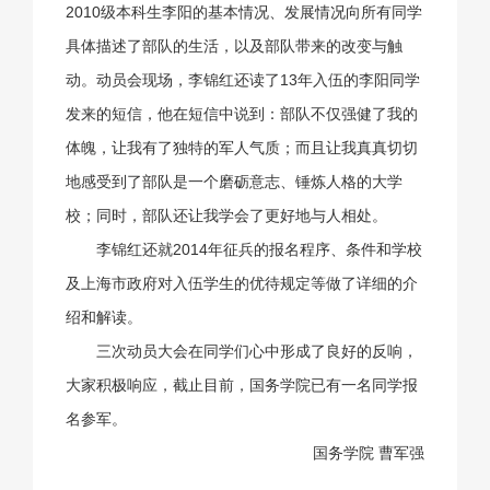
2010级本科生李阳的基本情况、发展情况向所有同学
具体描述了部队的生活，以及部队带来的改变与触
动。动员会现场，李锦红还读了13年入伍的李阳同学
发来的短信，他在短信中说到：部队不仅强健了我的
体魄，让我有了独特的军人气质；而且让我真真切切
地感受到了部队是一个磨砺意志、锤炼人格的大学
校；同时，部队还让我学会了更好地与人相处。
李锦红还就2014年征兵的报名程序、条件和学校
及上海市政府对入伍学生的优待规定等做了详细的介
绍和解读。
三次动员大会在同学们心中形成了良好的反响，
大家积极响应，截止目前，国务学院已有一名同学报
名参军。
国务学院 曹军强