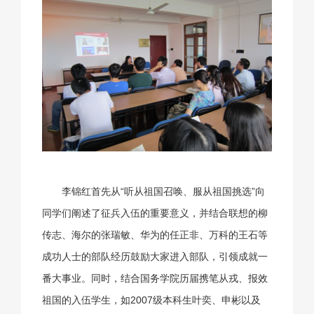
李锦红首先从“听从祖国召唤、服从祖国挑选”向
同学们阐述了征兵入伍的重要意义，并结合联想的柳
传志、海尔的张瑞敏、华为的任正非、万科的王石等
成功人士的部队经历鼓励大家进入部队，引领成就一
番大事业。同时，结合国务学院历届携笔从戎、报效
祖国的入伍学生，如2007级本科生叶奕、申彬以及