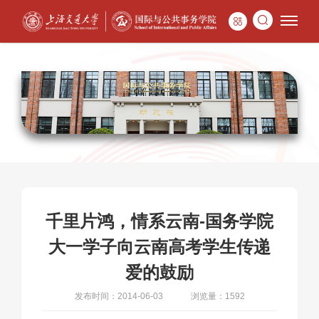
千里片鸿，情系云南-国务学院
大一学子向云南高考学生传递
爱的鼓励
发布时间：2014-06-03
浏览量：1592