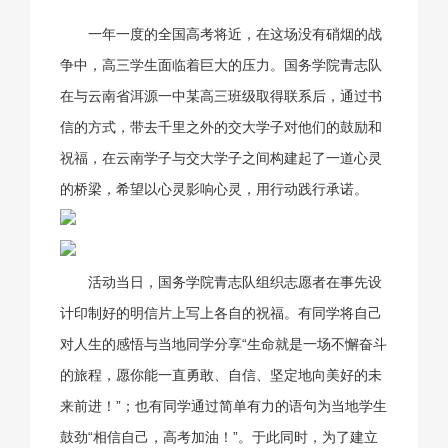
一年一度的全国高考将近，在这场没有硝烟的战
争中，高三学生面临着巨大的压力。国务学院青志队
在与云南省洱源一中某高三班级取得联系后，通过书
信的方式，带去千里之外的交大学子对他们的鼓励和
祝福，在云南学子与交大学子之间构建起了一道心灵
的桥梁，希望以心灵影响心灵，用行动践行承诺。
活动当日，国务学院青志队组织志愿者在事先设
计印制好的明信片上写上各自的祝福。有同学将自己
对人生的感悟与当地同学分享“生命就是一场不懈奋斗
的旅程，愿你能一直勇敢、自信、坚定地向美好的未
来前进！”；也有同学通过简单有力的语句为当地学生
鼓劲“相信自己，高考加油！”。于此同时，为了建立