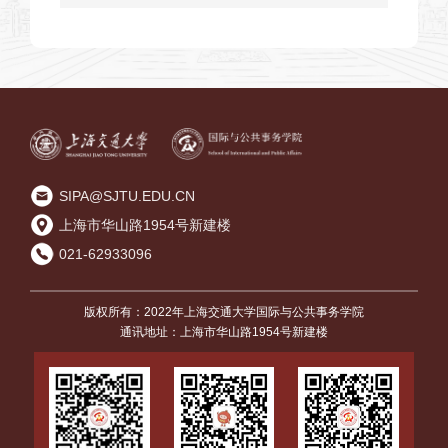
届本科生毕业晚宴顺利举行
SIPA@SJTU.EDU.CN
上海市华山路1954号新建楼
021-62933096
版权所有：2022年上海交通大学国际与公共事务学院
通讯地址：上海市华山路1954号新建楼