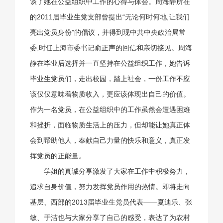
谈了她在公益组织中工作的心得与体会。周海静所在
的2011届毕业生党支部曾提出“无论何时何地,让我们
亮出党员身份”的倡议，并得到现中共中央政治局常
委,时任上海市委书记俞正声的回信和亲切接见。周海
静在毕业后选择并一直坚持在公益组织工作，她告诉
毕业生党员们，走出校园，踏上社会，一份工作不应
该仅仅意味着物质收入，更应该体现出自己的价值。
作为一名党员，在公益组织中的工作虽然会遭遇困难
和挫折，面临物质生活上的压力，但却能让她真正体
会到帮助他人，奉献自己力量的快乐和意义，真正发
挥党员的正能量。
学姐的真诚分享激发了大家在工作中积极努力，
追求自身价值，努力发挥党员作用的热情。即将走向
基层、西部的2013届毕业生党员代表——夏迪乐、张
敏、于洁也与大家分享了自己的感受，表达了为农村