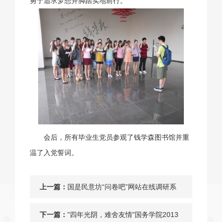
勇于追求梦想并脚踏实地前行。
会后，所有毕业生党员参观了钱学森图书馆并重
温了入党誓词。
上一篇：
国是民意坊“问卷吧”网站在线调研系
统正式上线
下一篇：
"四年光阴，难舍友情"国务学院2013