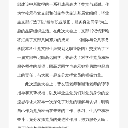
部建设中所取得的一系列成果表达了赞赏与感谢。作
为学校示范党支部和创先争优先进基层党组织，毕业
生支部打造了以“编制职业版图，服务身边同学”为主
题的品牌组织生活。在此次大会上，支部书记钱梦晗
将汇集了支部共同努力的成果——《国际与公共事务
学院本科生党支部生涯规划之职业版图》交接给了下
一届支部书记顾高远同学，并表达了对学生党员积极
服务师生的期望，顾高远同学也表示她将勇敢担起肩
上的责任，与大家一起充分发挥党员的积极力量。
此次远航大会上，曹友谊老师和谢玮老师的谆谆
指导和真挚祝福，以及毕业生党员们对党员身份的交
流思考让大家再一次深化了对党的理解与认识，明确
自己作为党员应当在未来的工作、学习、生活中积极
奋斗，充分发挥党员的先进性作用，努力服务人民，