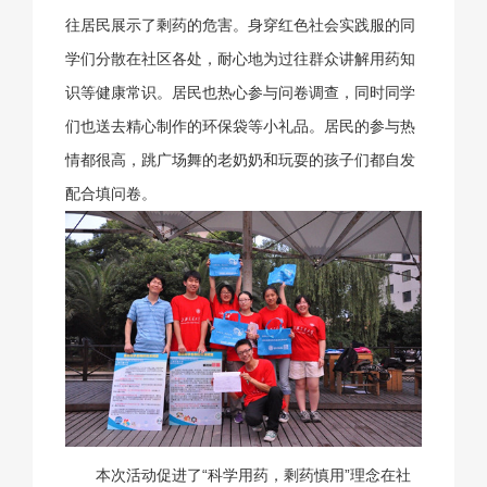
往居民展示了剩药的危害。身穿红色社会实践服的同
学们分散在社区各处，耐心地为过往群众讲解用药知
识等健康常识。居民也热心参与问卷调查，同时同学
们也送去精心制作的环保袋等小礼品。居民的参与热
情都很高，跳广场舞的老奶奶和玩耍的孩子们都自发
配合填问卷。
本次活动促进了“科学用药，剩药慎用”理念在社