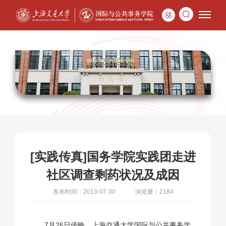
[实践传真]国务学院实践团走进
社区调查剩药状况及成因
发布时间：2013-07-30
浏览量：2184
7月26日傍晚，上海交通大学国际与公共事务学