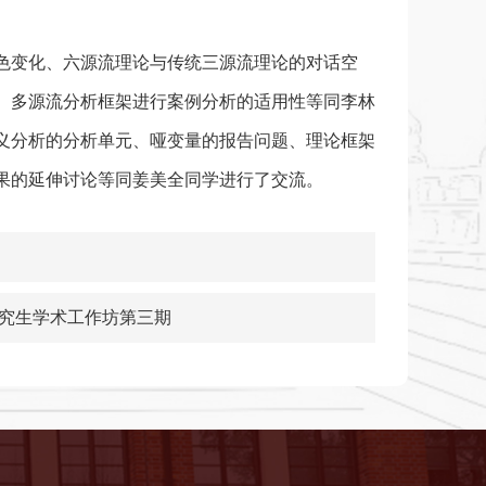
色变化、六源流理论与传统三源流理论的对话空
、多源流分析框架进行案例分析的适用性等同李林
义分析的分析单元、哑变量的报告问题、理论框架
果的延伸讨论等同姜美全同学进行了交流。
究生学术工作坊第三期