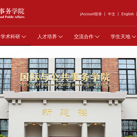
jAccount登录
中文
English
学术科研
人才培养
交流合作
学生天地