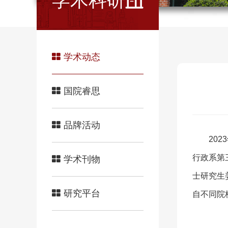
学术科研
学术动态
国院睿思
品牌活动
20
行政系第
学术刊物
士研究生
研究平台
自不同院