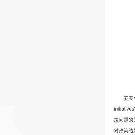
姜美全同
initi
策问题的
对政策结