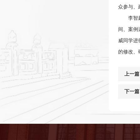
众参与、
李智
间、案例
威同学进
的修改、
上一篇
下一篇