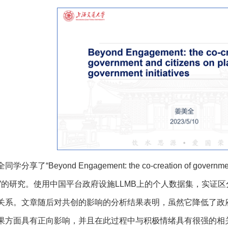
学分享了“Beyond Engagement: the co-creation of government a
atives”的研究。使用中国平台政府设施LLMB上的个人数据集
关系。文章随后对共创的影响的分析结果表明，虽然它降低了政
果方面具有正向影响，并且在此过程中与积极情绪具有很强的相