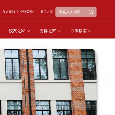
加入我们
会议室预约
教工之家
校友之家
党群之窗
办事指南