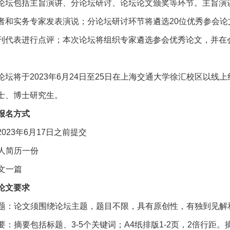
论坛包括主旨演讲、分论坛研讨、论坛论文颁奖等环节。主旨演
者和实务专家发表演说；分论坛研讨环节将遴选20位优秀参会
刊代表进行点评；本次论坛将组织专家遴选参会优秀论文，并在
论坛将于2023年6月24日至25日在上海交通大学徐汇校区以
士、博士研究生。
报名方式
2023年6月17日之前提交
个人简历一份
论文一篇
论文要求
 主题：论文须围绕论坛主题，题目不限，具有原创性，有独到见
 摘要：摘要包括标题、3-5个关键词；A4纸排版1-2页，2倍行