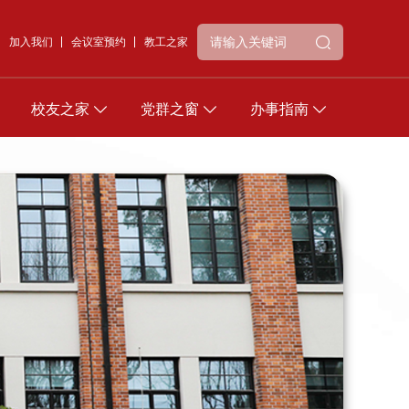
加入我们
会议室预约
教工之家
校友之家
党群之窗
办事指南