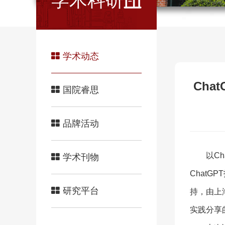
学术科研
学术动态
Ch
国院睿思
品牌活动
以C
学术刊物
Chat
研究平台
持，由上
实践分享