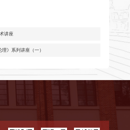
术讲座
与伦理》系列讲座（一）