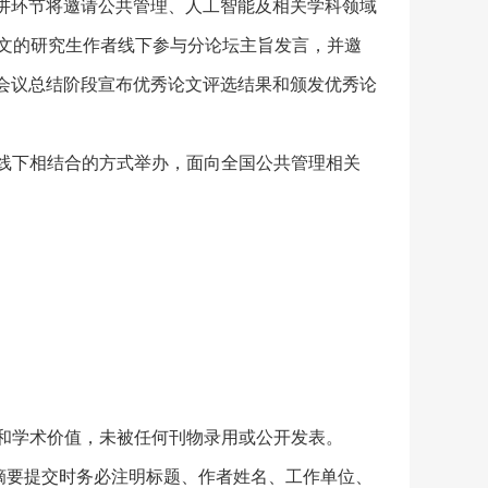
讲环节将邀请公共管理、人工智能及相关学科领域
论文的研究生作者线下参与分论坛主旨发言，并邀
会议总结阶段宣布优秀论文评选结果和颁发优秀论
线上线下相结合的方式举办，面向全国公共管理相关
解和学术价值，未被任何刊物录用或公开发表。
距。摘要提交时务必注明标题、作者姓名、工作单位、