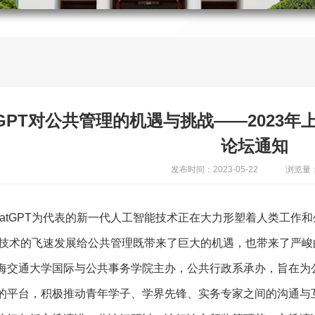
atGPT对公共管理的机遇与挑战——2023
论坛通知
发布时间：2023-05-22
浏览量：
hatGPT为代表的新一代人工智能技术正在大力形塑着人类工作
GPT技术的飞速发展给公共管理既带来了巨大的机遇，也带来了严
海交通大学国际与公共事务学院主办，公共行政系承办，旨在为
的平台，积极推动青年学子、学界先锋、实务专家之间的沟通与