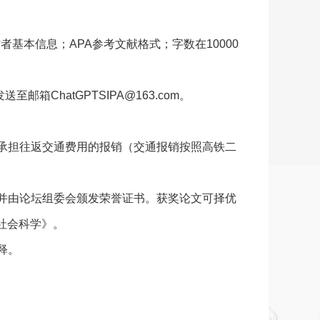
者基本信息；APA参考文献格式；字数在10000
箱ChatGPTSIPA@163.com。
并承担往返交通费用的报销（交通报销按照高铁二
，并由论坛组委会颁发荣誉证书。获奖论文可择优
社会科学》。
释。