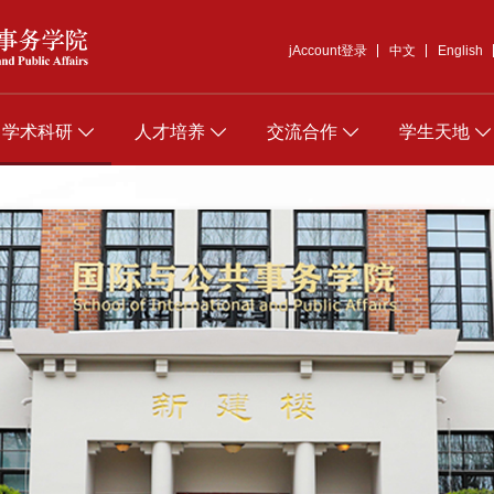
jAccount登录
中文
English
学术科研
人才培养
交流合作
学生天地