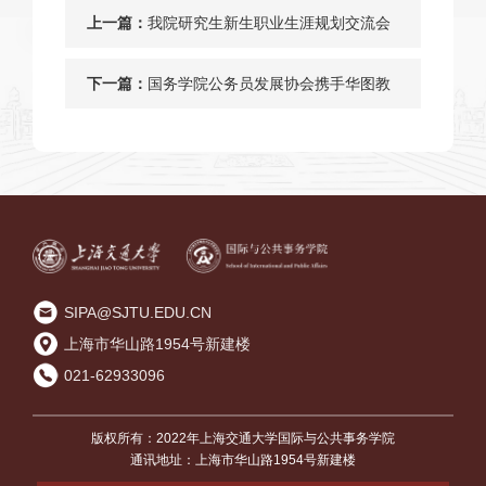
上一篇：
我院研究生新生职业生涯规划交流会
顺利召开
下一篇：
国务学院公务员发展协会携手华图教
育进行公务员考试辅导培训
SIPA@SJTU.EDU.CN
上海市华山路1954号新建楼
021-62933096
版权所有：2022年上海交通大学国际与公共事务学院
通讯地址：上海市华山路1954号新建楼