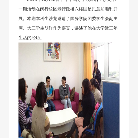
一期活动在闵行校区老行政楼六楼国是民意坊顺利开
展。本期本科生沙龙邀请了国务学院团委学生会副主
席、大三学生胡洋作为嘉宾，讲述了他在大学近三年
生活的经历。