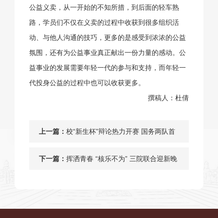
公益义卖，从一开始的不知所措，到后面的轻车熟
路，学员们不仅在义卖的过程中收获到很多组织活
动、与他人沟通的技巧，更多的是感受到浓浓的公益
氛围，还有为公益事业真正献出一份力量的感动。公
益事业的发展需要年轻一代的参与和支持，而年轻一
代投身公益的过程中也可以收获更多。
撰稿人：杜倩
上一篇：
校“新生杯”辩论热力开赛 国务两队首
轮顺利晋级
下一篇：
挥洒青春 “核乐不为” 三院联合迎新晚
会精彩上演