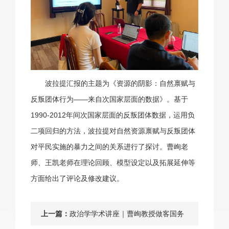
波拉提汇报的主题为《资源的阴影：自然禀赋与
反叛团体行为——来自次国家层面的数据》。基于
1990-2012年间次国家层面的反叛团体数据，运用负
二项回归的方法，波拉提对自然资源禀赋与反叛团体
对平民实施的暴力之间的关系进行了探讨。曹峋老
师、王凯老师在理论回顾、模型设定以及拓展延伸等
方面给出了评论及修改建议。
上一篇：
政治学学术讲座｜曹峋教授做客国务