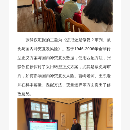
张静仪汇报的主题为《惩戒还是修复？审判、赦
免与国内冲突复发风险》。基于1946-2006年全球转
型正义方案与国内冲突复发数据，使用匹配方法，张
静仪初步探讨了采用转型正义方案，尤其是赦免与审
判，如何影响国内冲突复发风险。曹峋老师、王凯老
师在样本容量、匹配方法、变量选择等方面提出了修
改意见。