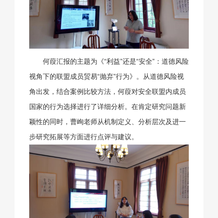
何葭汇报的主题为《“利益”还是“安全”：道德风险
视角下的联盟成员贸易“抛弃”行为》。从道德风险视
角出发，结合案例比较方法，何葭对安全联盟内成员
国家的行为选择进行了详细分析。在肯定研究问题新
颖性的同时，曹峋老师从机制定义、分析层次及进一
步研究拓展等方面进行点评与建议。