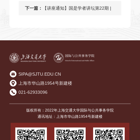
学院政治学学术讲座
下一篇：
【讲座通知】国是学者讲坛第22期 |
陈振明教授：现代性、不确定性与公
共治理的适应性——现代化进程中的
风险社会治理
SIPA@SJTU.EDU.CN
上海市华山路1954号新建楼
021-62933096
版权所有：2022年上海交通大学国际与公共事务学院
通讯地址：上海市华山路1954号新建楼