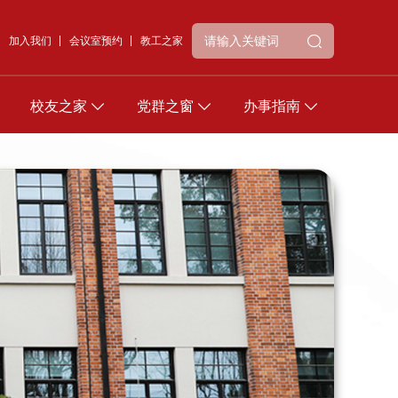
加入我们
会议室预约
教工之家
校友之家
党群之窗
办事指南