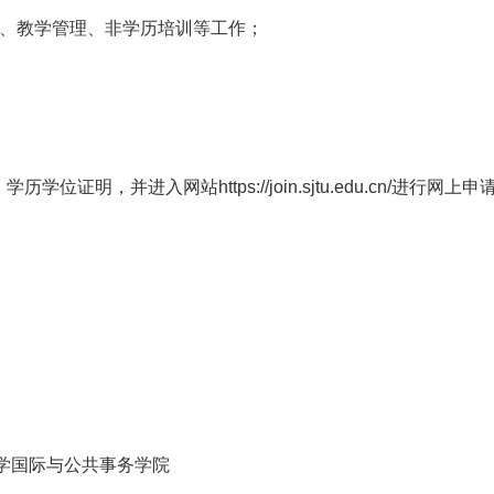
络、教学管理、非学历培训等工作；
明，并进入网站https://join.sjtu.edu.cn/进行网上申
。
大学国际与公共事务学院