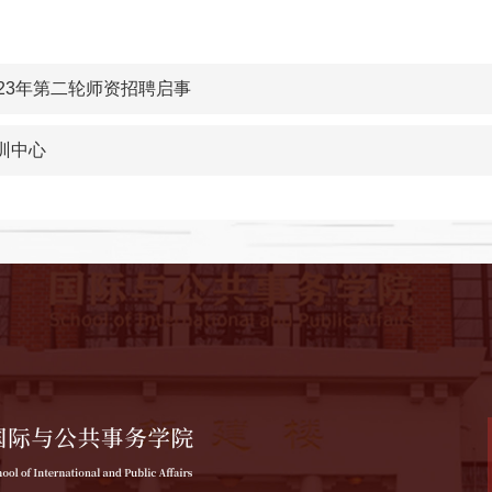
23年第二轮师资招聘启事
训中心