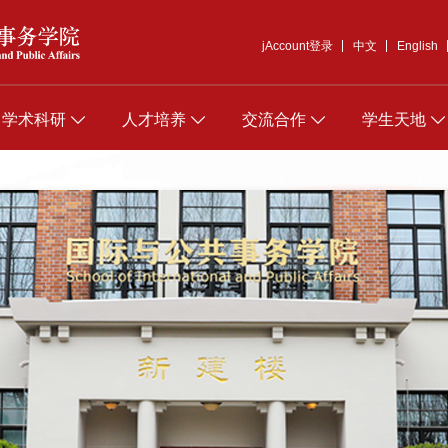
jAccount登录
中文
English
学术科研
人才培养
交流合作
学生天地