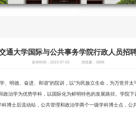
交通大学国际与公共事务学院行政人员招
发布时间：2023-07-03
浏览量：3888
博学、明德、奋进、和谐”的院训，以“为民族立生命，为万世开太
理和政治学为优势学科，以国际化为鲜明特色的发展路径。学院下
学科博士后流动站，公共管理和政治学两个一级学科博士点，公