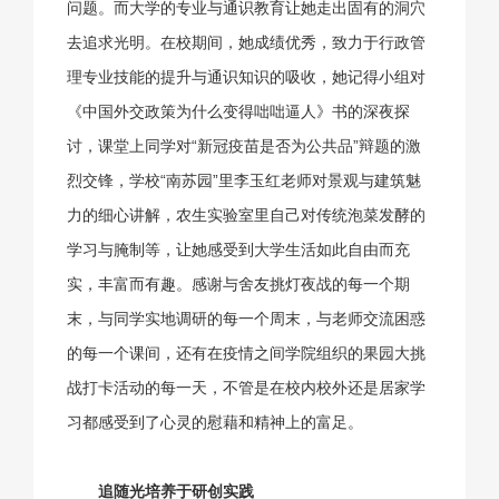
问题。而大学的专业与通识教育让她走出固有的洞穴
去追求光明。在校期间，她成绩优秀，致力于行政管
理专业技能的提升与通识知识的吸收，她记得小组对
《中国外交政策为什么变得咄咄逼人》书的深夜探
讨，课堂上同学对“新冠疫苗是否为公共品”辩题的激
烈交锋，学校“南苏园”里李玉红老师对景观与建筑魅
力的细心讲解，农生实验室里自己对传统泡菜发酵的
学习与腌制等，让她感受到大学生活如此自由而充
实，丰富而有趣。感谢与舍友挑灯夜战的每一个期
末，与同学实地调研的每一个周末，与老师交流困惑
的每一个课间，还有在疫情之间学院组织的果园大挑
战打卡活动的每一天，不管是在校内校外还是居家学
习都感受到了心灵的慰藉和精神上的富足。
追随光培养于研创实践