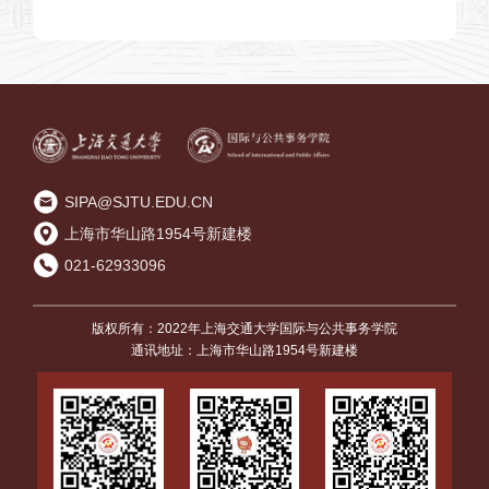
SIPA@SJTU.EDU.CN
上海市华山路1954号新建楼
021-62933096
版权所有：2022年上海交通大学国际与公共事务学院
通讯地址：上海市华山路1954号新建楼