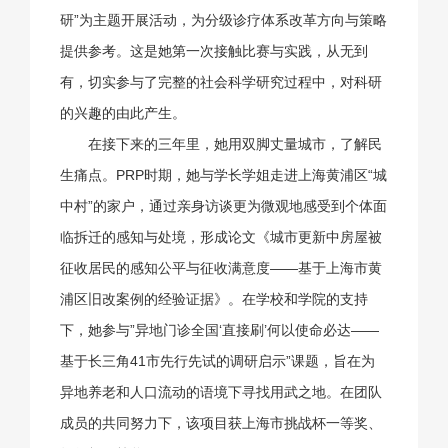
研”为主题开展活动，为分级诊疗体系改革方向与策略
提供参考。这是她第一次接触比赛与实践，从无到
有，切实参与了完整的社会科学研究过程中，对科研
的兴趣的由此产生。
在接下来的三年里，她用双脚丈量城市，了解民
生痛点。PRP时期，她与学长学姐走进上海黄浦区“城
中村”的家户，通过亲身访谈更为微观地感受到个体面
临拆迁的感知与处境，形成论文《城市更新中房屋被
征收居民的感知公平与征收满意度——基于上海市黄
浦区旧改案例的经验证据》。在学校和学院的支持
下，她参与”异地门诊全国‘直接刷’何以使命必达——
基于长三角41市先行先试的调研启示”课题，旨在为
异地养老和人口流动的语境下寻找用武之地。在团队
成员的共同努力下，该项目获上海市挑战杯一等奖、