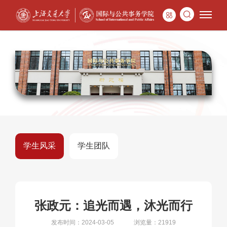
学生风采
学生团队
张政元：追光而遇，沐光而行
发布时间：2024-03-05
浏览量：21919