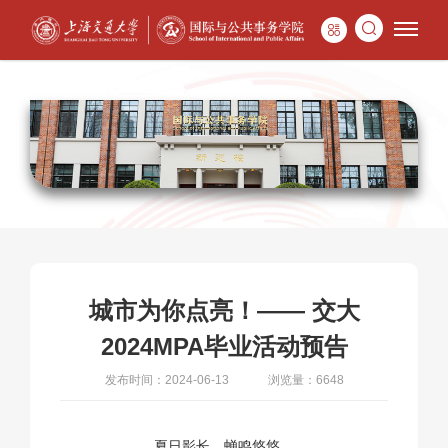
城市为你点亮！—— 交大
2024MPA毕业活动预告
发布时间：2024-06-13
浏览量：6648
夏日影长，蝉鸣悠悠，