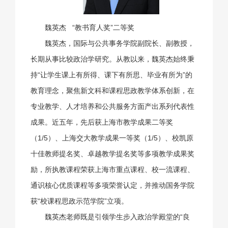
魏英杰
“教书育人奖”二等奖
魏英杰，国际与公共事务学院副院长、副教授，
长期从事比较政治学研究。从教以来，魏英杰始终秉
持“让学生课上有所得、课下有所思、毕业有所为”的
教育理念，聚焦新文科和课程思政教学体系创新，在
专业教学、人才培养和公共服务方面产出系列代表性
成果。近五年，先后获上海市教学成果二等奖
（1/5）、上海交大教学成果一等奖（1/5）、校凯原
十佳教师提名奖、卓越教学提名奖等多项教学成果奖
励，所执教课程荣获上海市重点课程、校一流课程、
通识核心优质课程等多项荣誉认定，并推动国务学院
获“校课程思政示范学院”立项。
魏英杰老师既是引领学生步入政治学殿堂的“良