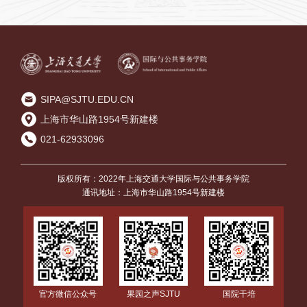
SIPA@SJTU.EDU.CN
上海市华山路1954号新建楼
021-62933096
版权所有：2022年上海交通大学国际与公共事务学院
通讯地址：上海市华山路1954号新建楼
国院干培
官方微信公众号
果园之声SJTU