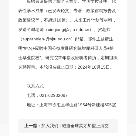
应聘者请提供详细个人简历、学历学位证明、代
表性学术成果（已发表论文、专著、政策咨询报告及
政策建议等，不超过10篇）、未来工作计划等材料，
发送至谢老师（xieqiong@sjtu.edu.cn）、贺老师
（superhelen-@sjtu.edu.cn）邮箱。邮件主题请注
明“姓名+应聘中国公益发展研究院智库科研人员+博
士毕业院校”。研究院常年接收应聘者简历，定期组织
选聘评审。本轮报名截止日期：2024年10月15日。
联系方式
电话：021-62932097
地址：上海市徐汇区华山路1954号新建楼305室
上一篇：
加入我们 | 诚邀全球英才加盟上海交