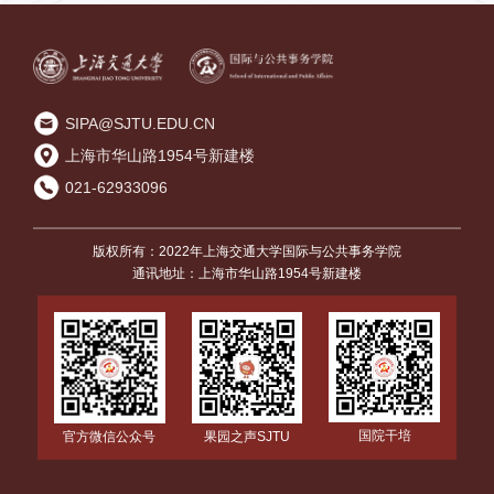
SIPA@SJTU.EDU.CN
上海市华山路1954号新建楼
021-62933096
版权所有：2022年上海交通大学国际与公共事务学院
通讯地址：上海市华山路1954号新建楼
国院干培
官方微信公众号
果园之声SJTU