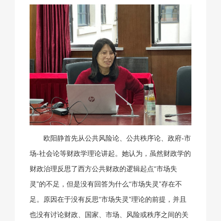
欧阳静首先从公共风险论、公共秩序论、政府-市
场-社会论等财政学理论讲起。她认为，虽然财政学的
财政治理反思了西方公共财政的逻辑起点“市场失
灵”的不足，但是没有回答为什么“市场失灵”存在不
足。原因在于没有反思“市场失灵”理论的前提，并且
也没有讨论财政、国家、市场、风险或秩序之间的关