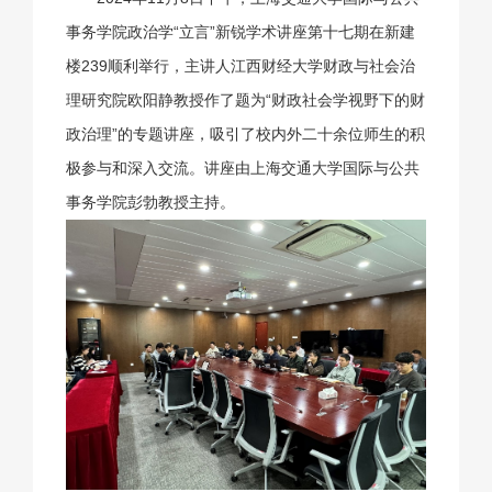
事务学院政治学“立言”新锐学术讲座第十七期在新建
楼239顺利举行，主讲人江西财经大学财政与社会治
理研究院欧阳静教授作了题为“财政社会学视野下的财
政治理”的专题讲座，吸引了校内外二十余位师生的积
极参与和深入交流。讲座由上海交通大学国际与公共
事务学院彭勃教授主持。